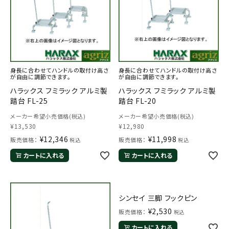
身長に合わせてハンドルの取付け高さ
身長に合わせてハンドルの取付け高さ
が自由に調節できます。
が自由に調節できます。
ハラックス フミラック アルミ製
ハラックス フミラック アルミ製
踏台 FL-25
踏台 FL-20
メーカー希望小売価格(税込)
メーカー希望小売価格(税込)
¥
13,530
¥
12,980
¥
12,346
¥
11,998
販売価格：
販売価格：
税込
税込
カートに入れる
カートに入れる
シンセイ 三脚 フックピン
¥
2,530
販売価格：
税込
カートに入れる