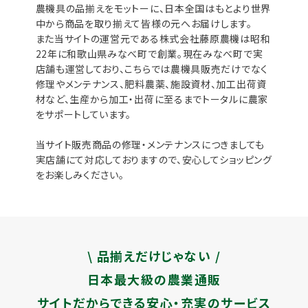
農機具の品揃えをモットーに、日本全国はもとより世界
中から商品を取り揃えて皆様の元へお届けします。
また当サイトの運営元である株式会社藤原農機は昭和
22年に和歌山県みなべ町で創業。現在みなべ町で実
店舗も運営しており、こちらでは農機具販売だけでなく
修理やメンテナンス、肥料農薬、施設資材、加工出荷資
材など、生産から加工・出荷に至るまでトータルに農家
をサポートしています。
当サイト販売商品の修理・メンテナンスにつきましても
実店舗にて対応しておりますので、安心してショッピング
をお楽しみください。
\ 品揃えだけじゃない /
日本最大級の農業通販
サイトだからできる安心・充実のサービス