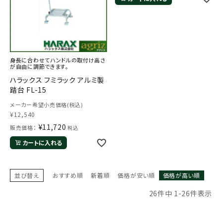
身長に合わせてハンドルの取付け高さ
が自由に調節できます。
ハラックス フミラック アルミ製
踏台 FL-15
メーカー希望小売価格(税込)
¥
12,540
¥
11,720
販売価格：
税込
カートに入れる
並び替え
おすすめ順
新着順
価格が安い順
価格が高い順
26
件中
1
-
26
件表示