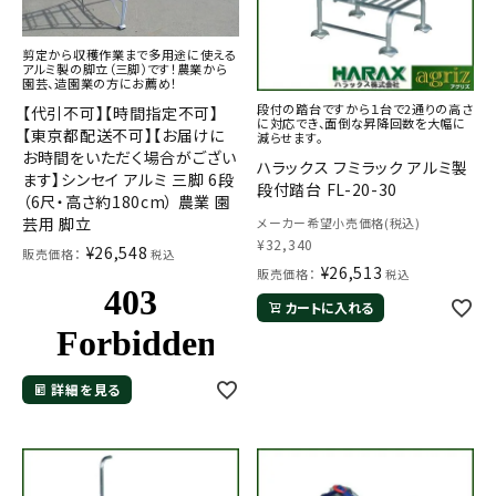
剪定から収穫作業まで多用途に使える
アルミ製の脚立（三脚）です！農業から
園芸、造園業の方にお薦め！
段付の踏台ですから１台で2通りの高さ
【代引不可】【時間指定不可】
に対応でき、面倒な昇降回数を大幅に
【東京都配送不可】【お届けに
減らせます。
お時間をいただく場合がござい
ハラックス フミラック アルミ製
ます】シンセイ アルミ 三脚 6段
段付踏台 FL-20-30
（6尺・高さ約180cm） 農業 園
芸用 脚立
メーカー希望小売価格(税込)
¥
32,340
¥
26,548
販売価格：
税込
¥
26,513
販売価格：
税込
カートに入れる
詳細を見る