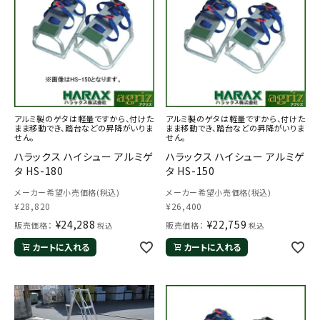
アルミ製のゲタは軽量ですから、付けた
アルミ製のゲタは軽量ですから、付けた
まま移動でき、踏台などの昇降がいりま
まま移動でき、踏台などの昇降がいりま
せん。
せん。
ハラックス ハイシュー アルミゲ
ハラックス ハイシュー アルミゲ
タ HS-180
タ HS-150
メーカー希望小売価格(税込)
メーカー希望小売価格(税込)
¥
28,820
¥
26,400
¥
24,288
¥
22,759
販売価格：
販売価格：
税込
税込
カートに入れる
カートに入れる