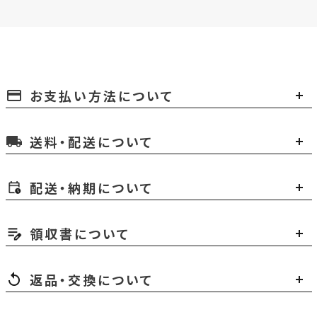
お支払い方法について
payment
送料・配送について
local_shipping
配送・納期について
領収書について
返品・交換について