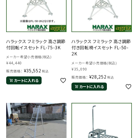
ハラックス フミラック 高さ調節
ハラックス フミラック 高さ調節
付回転イスセット FL-75-3K
付き回転椅イスセット FL-50-
2K
メーカー希望小売価格(税込)
¥
44,440
メーカー希望小売価格(税込)
¥
35,090
¥
35,552
販売価格：
税込
¥
28,252
販売価格：
税込
カートに入れる
カートに入れる