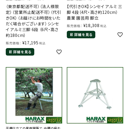
（東京都配送不可）（法人様限
【代引きOK】シンセイ アルミ 三
定）（営業所止配送不可）（代引
脚 4段（4尺・高さ約120cm）
きOK）（お届けにお時間をいた
農業 園芸用 脚立
だく場合がございます）シンセ
¥
18,308
販売価格：
税込
イ アルミ三脚 6段 （6尺・高さ
詳細を見る
約180cm）
¥
17,195
販売価格：
税込
詳細を見る
平棚仕立ての果樹園等で、中腰の疲れ