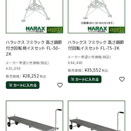
ハラックス フミラック 高さ調節
ハラックス フミラック 高さ調節
付き回転椅イスセット FL-50-
付回転イスセット FL-75-3K
2K
メーカー希望小売価格(税込)
¥
44,440
メーカー希望小売価格(税込)
¥
35,090
¥
35,552
販売価格：
税込
¥
28,252
販売価格：
税込
カートに入れる
カートに入れる