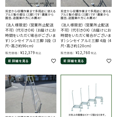
剪定から収穫作業まで多用途に使える
剪定から収穫作業まで多用途に使える
アルミ製の脚立（三脚）です！農業から
アルミ製の脚立（三脚）です！農業から
園芸、造園業の方にお薦め！
園芸、造園業の方にお薦め！
（法人様限定）（営業所止配送
（法人様限定）（営業所止配送
不可）（代引きOK）（お届けにお
不可）（代引きOK）（お届けにお
時間をいただく場合がございま
時間をいただく場合がございま
す）シンセイ アルミ三脚 3段 （3
す）シンセイ アルミ三脚 4段 （4
尺・高さ約90cm）
尺・高さ約120cm）
¥
12,379
¥
12,760
販売価格：
販売価格：
税込
税込
詳細を見る
詳細を見る