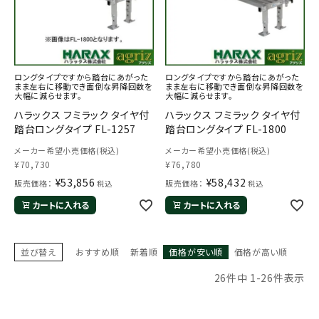
ロングタイプですから踏台にあがった
ロングタイプですから踏台にあがった
まま左右に移動でき面倒な昇降回数を
まま左右に移動でき面倒な昇降回数を
大幅に減らせます。
大幅に減らせます。
ハラックス フミラック タイヤ付
ハラックス フミラック タイヤ付
踏台ロングタイプ FL-1257
踏台ロングタイプ FL-1800
メーカー希望小売価格(税込)
メーカー希望小売価格(税込)
¥
70,730
¥
76,780
¥
53,856
¥
58,432
販売価格：
販売価格：
税込
税込
カートに入れる
カートに入れる
並び替え
おすすめ順
新着順
価格が安い順
価格が高い順
26
件中
1
-
26
件表示