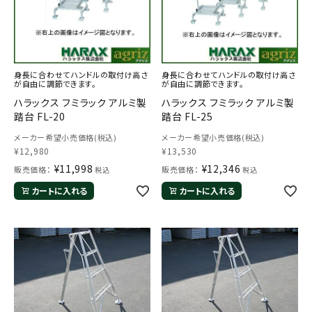
身長に合わせてハンドルの取付け高さ
身長に合わせてハンドルの取付け高さ
が自由に調節できます。
が自由に調節できます。
ハラックス フミラック アルミ製
ハラックス フミラック アルミ製
踏台 FL-20
踏台 FL-25
メーカー希望小売価格(税込)
メーカー希望小売価格(税込)
¥
12,980
¥
13,530
¥
11,998
¥
12,346
販売価格：
販売価格：
税込
税込
カートに入れる
カートに入れる