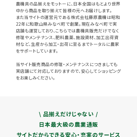
農機具の品揃えをモットーに、日本全国はもとより世界
中から商品を取り揃えて皆様の元へお届けします。
また当サイトの運営元である株式会社藤原農機は昭和
22年に和歌山県みなべ町で創業。現在みなべ町で実
店舗も運営しており、こちらでは農機具販売だけでなく
修理やメンテナンス、肥料農薬、施設資材、加工出荷資
材など、生産から加工・出荷に至るまでトータルに農家
をサポートしています。
当サイト販売商品の修理・メンテナンスにつきましても
実店舗にて対応しておりますので、安心してショッピング
をお楽しみください。
\ 品揃えだけじゃない /
日本最大級の農業通販
サイトだからできる安心・充実のサービス