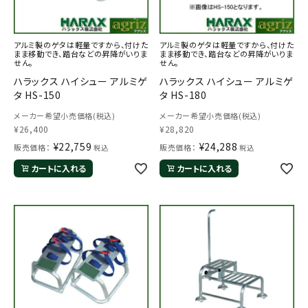
アルミ製のゲタは軽量ですから、付けた
アルミ製のゲタは軽量ですから、付けた
まま移動でき、踏台などの昇降がいりま
まま移動でき、踏台などの昇降がいりま
せん。
せん。
ハラックス ハイシュー アルミゲ
ハラックス ハイシュー アルミゲ
タ HS-150
タ HS-180
メーカー希望小売価格(税込)
メーカー希望小売価格(税込)
¥
26,400
¥
28,820
¥
22,759
¥
24,288
販売価格：
販売価格：
税込
税込
カートに入れる
カートに入れる