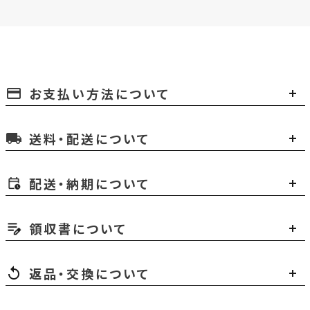
お支払い方法について
payment
送料・配送について
local_shipping
配送・納期について
領収書について
返品・交換について