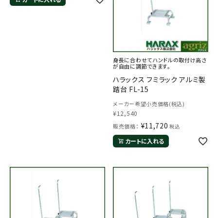
身長に合わせてハンドルの取付け高さ
が自由に調節できます。
ハラックス フミラック アルミ製
踏台 FL-15
メールでのお問い合わせ
info@agriz.net
メーカー希望小売価格(税込)
¥
12,540
¥
11,720
販売価格：
税込
FAXでのご注文
カートに入れる
0739-72-4532
24時間受付