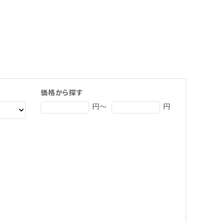
価格から探す
円～
円