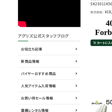
SK23011K5
¥
18
販売価格：
アグリズ公式スタッフブログ
カートに入
お役立ち記事
新商品情報
バイヤーおすすめ商品
人気アイテム入荷情報
お買い得セール情報
農機レンタル情報