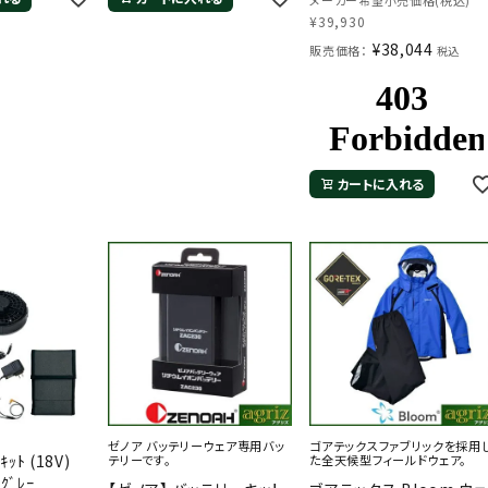
100万着の実績！
¥
39,930
¥
38,044
販売価格：
税込
カートに入れる
ゼノア バッテリーウェア専用バッ
ゴアテックスファブリックを採用
ｯﾄ (18V)
テリーです。
た全天候型フィールドウェア。
：ｸﾞﾚｰ