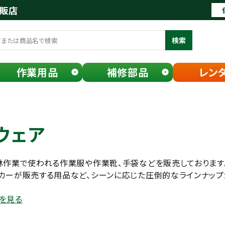
通販店
検索
作業用品
補修部品
レン
ウェア
林作業で使われる作業服や作業靴、手袋などを販売しております
カーが販売する用品など、シーンに応じた圧倒的なラインナップ
を見る