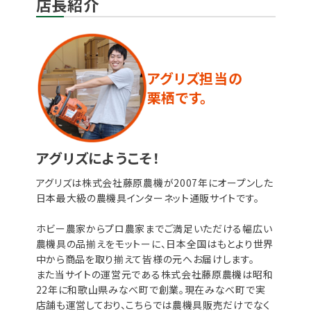
店長紹介
アグリズ担当の
栗栖です。
アグリズにようこそ！
アグリズは株式会社藤原農機が2007年にオープンした
日本最大級の農機具インターネット通販サイトです。
ホビー農家からプロ農家までご満足いただける幅広い
農機具の品揃えをモットーに、日本全国はもとより世界
中から商品を取り揃えて皆様の元へお届けします。
また当サイトの運営元である株式会社藤原農機は昭和
22年に和歌山県みなべ町で創業。現在みなべ町で実
店舗も運営しており、こちらでは農機具販売だけでなく