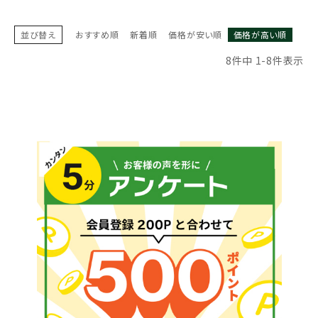
並び替え
おすすめ順
新着順
価格が安い順
価格が高い順
8
件中
1
-
8
件表示