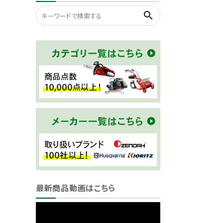
search
最新商品動画はこちら