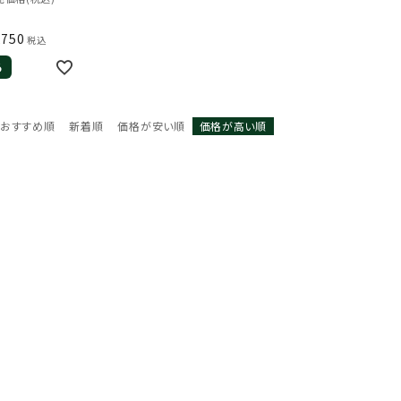
,750
税込
る
おすすめ順
新着順
価格が安い順
価格が高い順