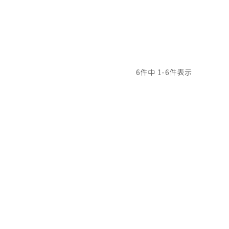
6
件中
1
-
6
件表示