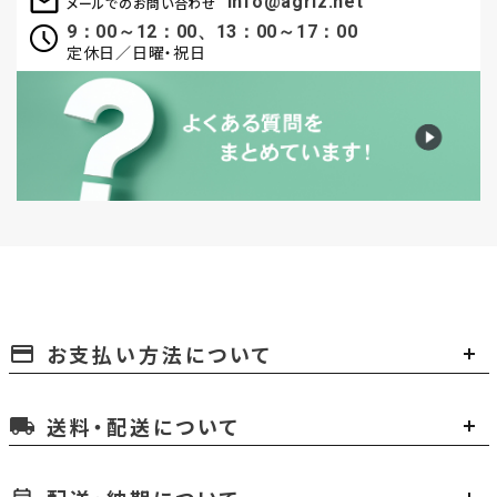
info@agriz.net
メールでのお問い合わせ
9：00～12：00、13：00～17：00
定休日／日曜・祝日
お支払い方法について
payment
送料・配送について
local_shipping