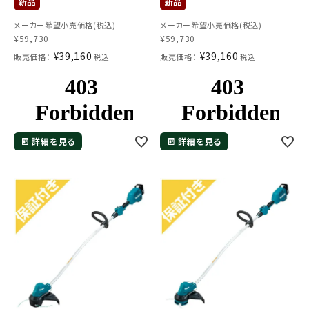
メーカー希望小売価格(税込)
メーカー希望小売価格(税込)
¥
59,730
¥
59,730
¥
39,160
¥
39,160
販売価格：
販売価格：
税込
税込
メールでのお問い合わせ
詳細を見る
詳細を見る
info@agriz.net
FAXでのご注文
0739-72-4532
24時間受付