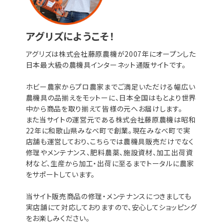
アグリズにようこそ！
アグリズは株式会社藤原農機が2007年にオープンした
日本最大級の農機具インターネット通販サイトです。
ホビー農家からプロ農家までご満足いただける幅広い
農機具の品揃えをモットーに、日本全国はもとより世界
中から商品を取り揃えて皆様の元へお届けします。
また当サイトの運営元である株式会社藤原農機は昭和
22年に和歌山県みなべ町で創業。現在みなべ町で実
店舗も運営しており、こちらでは農機具販売だけでなく
修理やメンテナンス、肥料農薬、施設資材、加工出荷資
材など、生産から加工・出荷に至るまでトータルに農家
をサポートしています。
当サイト販売商品の修理・メンテナンスにつきましても
実店舗にて対応しておりますので、安心してショッピング
をお楽しみください。