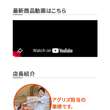
最新商品動画はこちら
店長紹介
アグリズ担当の
栗栖です。