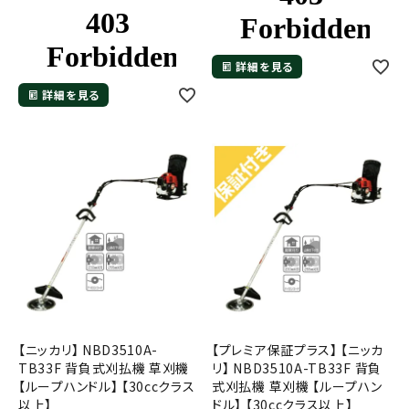
詳細を見る
詳細を見る
メールでのお問い合わせ
info@agriz.net
FAXでのご注文
0739-72-4532
24時間受付
【ニッカリ】 NBD3510A-
【プレミア保証プラス】 【ニッカ
TB33F 背負式刈払機 草刈機
リ】 NBD3510A-TB33F 背負
【ループハンドル】 【30ccクラス
式刈払機 草刈機 【ループハン
以上】
ドル】 【30ccクラス以上】