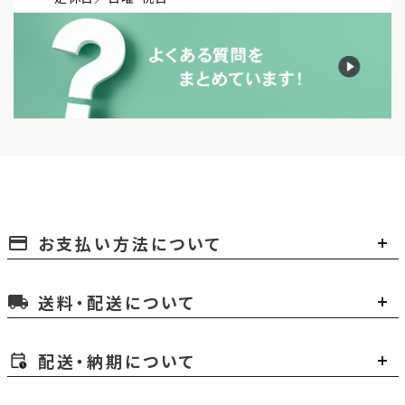
お支払い方法について
payment
送料・配送について
local_shipping
配送・納期について