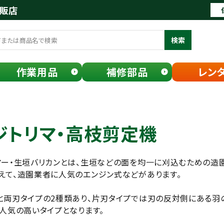
通販店
検索
作業用品
補修部品
レン
ジトリマ・高枝剪定機
マー・生垣バリカンとは、生垣などの面を均一に刈込むための造
えて、造園業者に人気のエンジン式などがあります。
と両刃タイプの2種類あり、片刃タイプでは刃の反対側にある羽
、人気の高いタイプとなります。