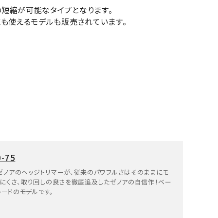
短縮が可能なタイプとなります。
にも使えるモデルも販売されています。
！
-75
ゼノアのヘッジトリマーが、従来のパワフルさはそのままにモ
にくさ、取り回しの良さを徹底追及したゼノアの自信作！ベー
レードのモデルです。