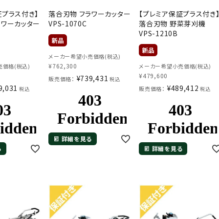
証プラス付き】
落合刃物 フラワーカッター
【プレミア保証プラス付き
ラワーカッター
VPS-1070C
落合刃物 野菜芽刈機
VPS-1210B
メーカー希望小売価格(税込)
¥
762,300
価格(税込)
メーカー希望小売価格(税込)
¥
479,600
¥
739,431
販売価格：
税込
9,031
¥
489,412
販売価格：
税込
税込
詳細を見る
る
詳細を見る