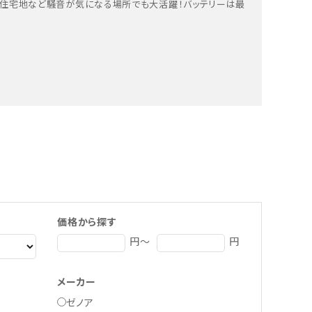
で住宅地など騒音が気になる場所でも大活躍！バッテリーは最
価格から探す
円～
円
メーカー
ゼノア