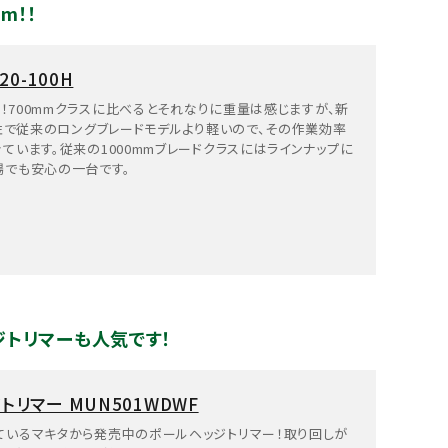
m！！
0-100H
ス！700mmクラスに比べるとそれなりに重量は感じますが、新
量性で従来のロングブレードモデルより軽いので、その作業効率
ています。従来の1000mmブレードクラスにはラインナップに
場でも安心の一台です。
トリマーも人気です！
リマー MUN501WDWF
ているマキタから発売中のポールヘッジトリマー！取り回しが