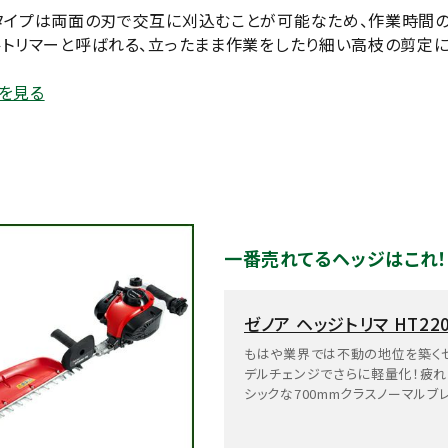
タイプは両面の刃で交互に刈込むことが可能なため、作業時間の
ルトリマーと呼ばれる、立ったまま作業をしたり細い高枝の剪定
を見る
一番売れてるヘッジはこれ
ゼノア ヘッジトリマ HT220
もはや業界では不動の地位を築く
デルチェンジでさらに軽量化！疲れ
シックな700mmクラスノーマルブ