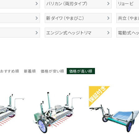
バリカン（両刃タイプ）
リョービ
新ダイワ（やまびこ）
共立（やま
エンジン式ヘッジトリマ
電動式ヘッ
おすすめ順
新着順
価格が安い順
価格が高い順