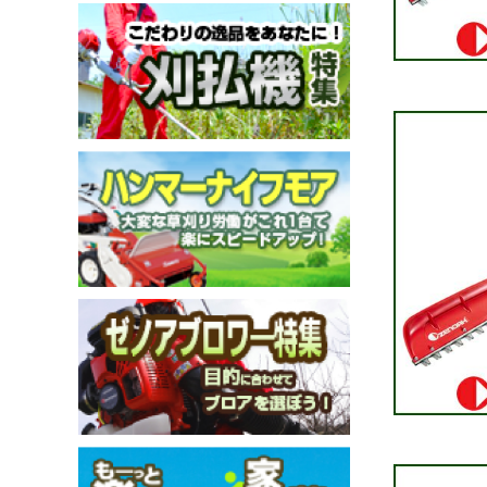
メールでのお問い合わせ
info@agriz.net
FAXでのご注文
0739-72-4532
24時間受付