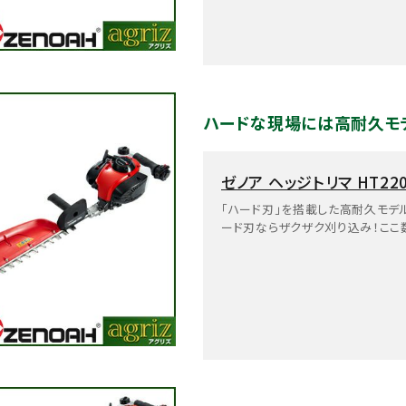
ハードな現場には高耐久モ
ゼノア ヘッジトリマ HT220
「ハード刃」を搭載した高耐久モデ
ード刃ならザクザク刈り込み！ここ