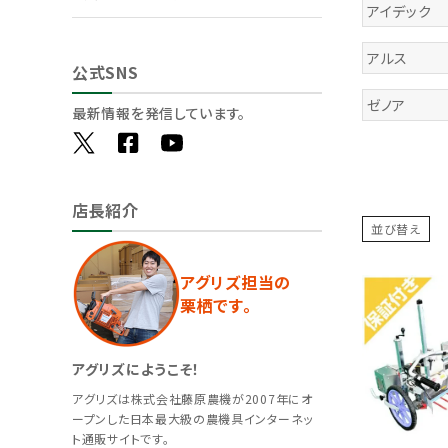
アイデック
アルス
公式SNS
ゼノア
最新情報を発信しています。
店長紹介
並び替え
アグリズ担当の
栗栖です。
アグリズにようこそ！
アグリズは株式会社藤原農機が2007年にオ
ープンした日本最大級の農機具インターネッ
ト通販サイトです。