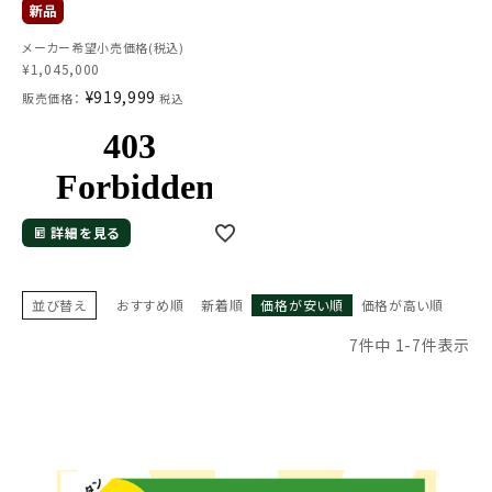
搬車 土木】
メーカー希望小売価格(税込)
¥
1,045,000
¥
919,999
販売価格：
税込
詳細を見る
並び替え
おすすめ順
新着順
価格が安い順
価格が高い順
7
件中
1
-
7
件表示