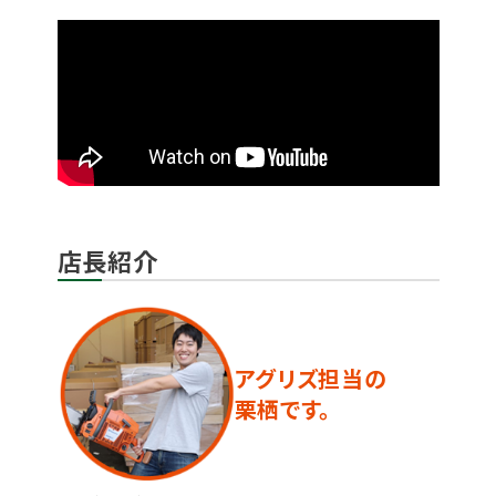
店長紹介
アグリズ担当の
栗栖です。