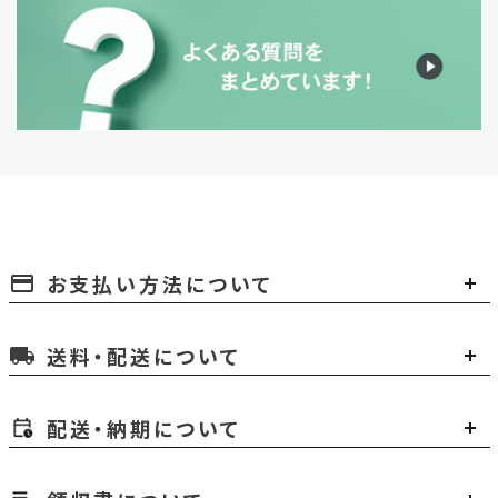
お支払い方法について
payment
送料・配送について
local_shipping
配送・納期について