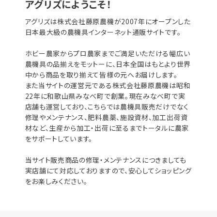
アグリズにようこそ！
アグリズは株式会社藤原農機が2007年にオープンした
日本最大級の農機具インターネット通販サイトです。
ホビー農家からプロ農家までご満足いただける幅広い
農機具の品揃えをモットーに、日本全国はもとより世界
中から商品を取り揃えて皆様の元へお届けします。
また当サイトの運営元である株式会社藤原農機は昭和
22年に和歌山県みなべ町で創業。現在みなべ町で実
店舗も運営しており、こちらでは農機具販売だけでなく
修理やメンテナンス、肥料農薬、施設資材、加工出荷資
材など、生産から加工・出荷に至るまでトータルに農家
をサポートしています。
当サイト販売商品の修理・メンテナンスにつきましても
実店舗にて対応しておりますので、安心してショッピング
をお楽しみください。