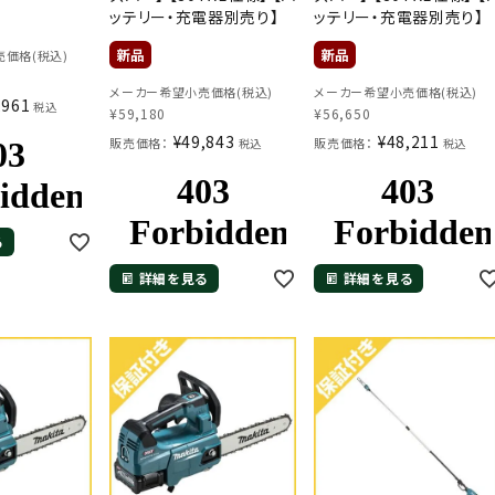
ッテリー・充電器別売り】
ッテリー・充電器別売り】
価格(税込)
メーカー希望小売価格(税込)
メーカー希望小売価格(税込)
,961
税込
¥
59,180
¥
56,650
¥
49,843
¥
48,211
販売価格：
販売価格：
税込
税込
る
詳細を見る
詳細を見る