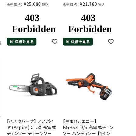
¥
25,080
¥
21,780
販売価格：
販売価格：
税込
税込
詳細を見る
詳細を見る
な
【ハスクバーナ】 アスパイ
【やまびこエコー】
ヤ (Aspire) C15X 充電式
BGHS310/S 充電式チェン
チェンソー チェーンソー
ソー ハンディソー 【4イン