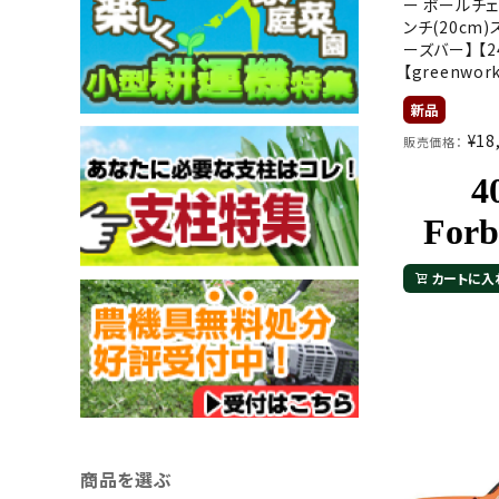
ー ポールチェ
ンチ(20cm
ーズバー】 【2
【greenwor
¥
18
販売価格：
カートに入
商品を選ぶ