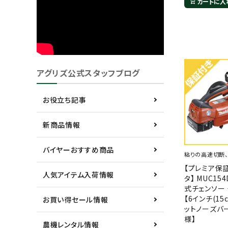
カートに入
アグリズ公式スタッフブログ
お役立ち記事
新商品情報
バイヤーおすすめ商品
粘りの高速切断
【プレミア保証
人気アイテム入荷情報
タ】 MUC15
式チェンソー
【6インチ(1
お買い得セール情報
ットノーズバー
様】
農機レンタル情報