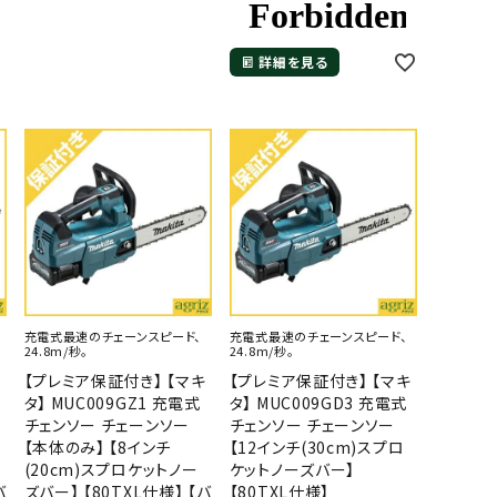
詳細を見る
充電式最速のチェーンスピード、
充電式最速のチェーンスピード、
24.8m/秒。
24.8m/秒。
キ
【プレミア保証付き】 【マキ
【プレミア保証付き】 【マキ
タ】 MUC009GZ1 充電式
タ】 MUC009GD3 充電式
チェンソー チェーンソー
チェンソー チェーンソー
【本体のみ】 【8インチ
【12インチ(30cm)スプロ
(20cm)スプロケットノー
ケットノーズバー】
バ
ズバー】 【80TXL仕様】 【バ
【80TXL仕様】