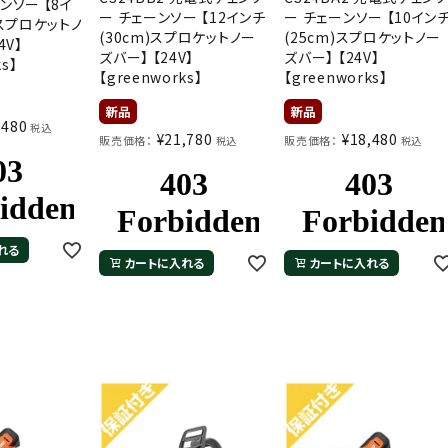
ンソー 【8イ
ー チェーンソー 【12インチ
ー チェーンソー 【10イン
)スプロケットノ
(30cm)スプロケットノー
(25cm)スプロケットノー
4V】
ズバー】 【24V】
ズバー】 【24V】
ks】
【greenworks】
【greenworks】
,480
税込
¥
21,780
¥
18,480
販売価格：
販売価格：
税込
税込
れる
カートに入れる
カートに入れる