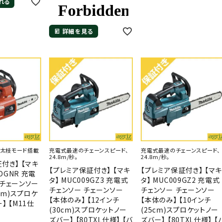
れる
詳細を見る
、太枝モード搭載
充電式最速のチェーンスピード、
充電式最速のチェーンスピード、
24.8m/秒。
24.8m/秒。
付き】 【マキ
【プレミア保証付き】 【マキ
【プレミア保証付き】 【マ
4DGNR 充電
タ】 MUC009GZ3 充電式
タ】 MUC009GZ2 充電式
 チェーンソー
チェンソー チェーンソー
チェンソー チェーンソー
5cm)スプロケ
【本体のみ】 【12インチ
【本体のみ】 【10インチ
】 【M11仕
(30cm)スプロケットノー
(25cm)スプロケットノー
ズバー】 【80TXL仕様】 【バ
ズバー】 【80TXL仕様】 【