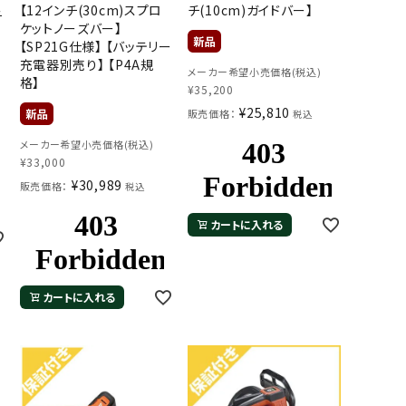
【12インチ(30cm)スプロ
チ(10cm)ガイドバー】
チ
ケットノーズバー】
【SP21G仕様】 【バッテリー
充電器別売り】 【P4A規
メーカー希望小売価格(税込)
格】
¥
35,200
¥
25,810
販売価格：
税込
メーカー希望小売価格(税込)
¥
33,000
¥
30,989
販売価格：
税込
カートに入れる
カートに入れる