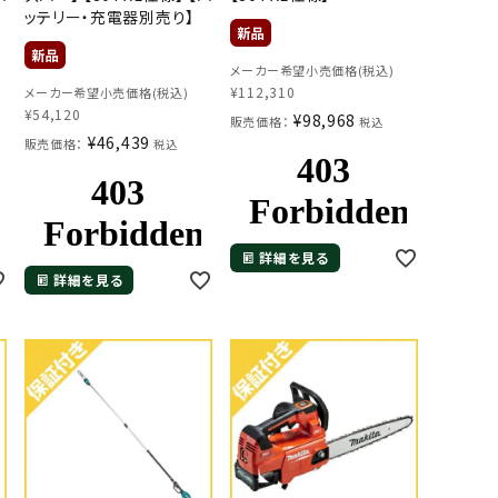
ッテリー・充電器別売り】
メーカー希望小売価格(税込)
¥
112,310
メーカー希望小売価格(税込)
¥
54,120
¥
98,968
販売価格：
税込
¥
46,439
販売価格：
税込
詳細を見る
詳細を見る