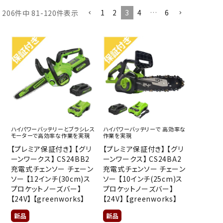
1
2
3
4
…
6
206
件中
81
-
120
件表示
ハイパワーバッテリーとブラシレス
ハイパワーバッテリーで 高効率な
モーターで高効率な作業を実現
作業を実現
【プレミア保証付き】 【グリ
【プレミア保証付き】 【グリ
ーンワークス】 CS24BB2
ーンワークス】 CS24BA2
充電式チェンソー チェーン
充電式チェンソー チェーン
ソー 【12インチ(30cm)ス
ソー 【10インチ(25cm)ス
プロケットノーズバー】
プロケットノーズバー】
【24V】 【greenworks】
【24V】 【greenworks】