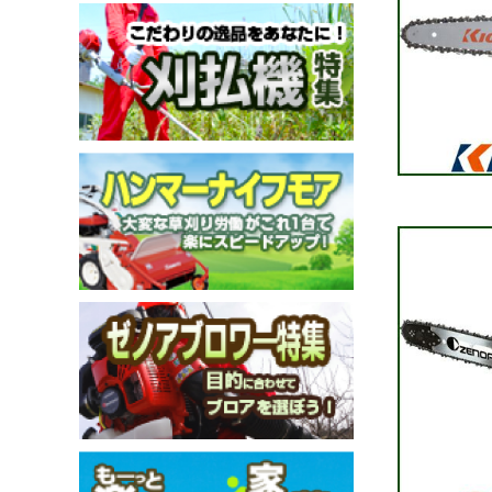
メールでのお問い合わせ
info@agriz.net
FAXでのご注文
0739-72-4532
24時間受付