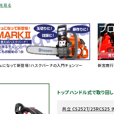
を見る
ュになって新登場！ハスクバーナの入門チェンソー
新宮商行
トップハンドル式で取り回し
共立 CS252T/25RCS25