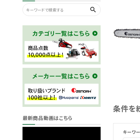
search
条件を
最新商品動画はこちら
キーワ