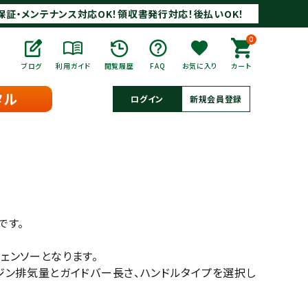
保証・メンテナンス対応OK！領収書発行対応！後払いOK！
0
ブログ
利用ガイド
閲覧履歴
FAQ
お気に入り
カート
タル
ログイン
新規会員登録
です。
ェンソーとなります。
ジン排気量とガイドバー長さ、ハンドルタイプを選択し