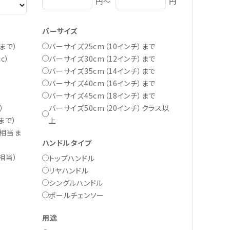
円～
円
バーサイズ
バーサイズ25cm（10インチ）まで
cまで）
バーサイズ30cm（12インチ）まで
c）
バーサイズ35cm（14インチ）まで
バーサイズ40cm（16インチ）まで
）
バーサイズ45cm（18インチ）まで
バーサイズ50cm（20インチ）クラス以
）
上
まで）
㏄相当ま
ハンドルタイプ
相当）
トップハンドル
リヤハンドル
シングルハンドル
ポールチェンソー
用途