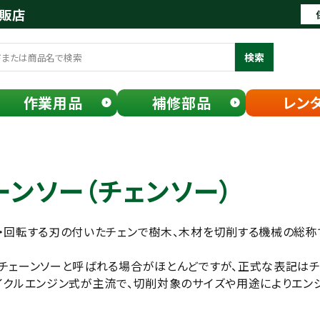
通販店
検索
作業用品
補修部品
レン
ーンソー（チェンソー）
・回転する刃の付いたチェンで樹木、木材を切削する機械の総称
チェーンソーと呼ばれる場合がほとんどですが、正式な表記はチ
イクルエンジン式が主流で、切削対象のサイズや用途によりエン