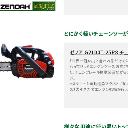
とにかく軽いチェーンソーが
ゼノア G2100T-25P8 
「世界一軽い。」と言われるだけでは物
ハイブリッドエンジンケース方式（
り、チェンブレーキ標準装備ながら
ジ。
eスタートと自動進角マグネトに加
2/3の引き力でエンジン始動が行え
様々な用途に使い易いトッ