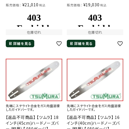
¥
21,010
¥
19,030
販売価格：
販売価格：
税込
税込
在庫切れ
在庫切れ
詳細を見る
詳細を見る
先端にステライト合金をガス肉盛溶接
先端にステライト合金をガス肉盛溶接
したガイドバーです。
したガイドバーです。
【返品不可商品】 【ツムラ】 18
【返品不可商品】 【ツムラ】 16
インチ(45cm)ハードノーズバ
インチ(40cm)ハードノーズバ
ー（軽量）【.050ゲージ】
ー（軽量）【.050ゲージ】