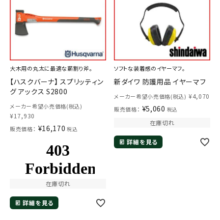
大木用の丸太に最適な薪割り斧。
ソフトな装着感のイヤーマフ。
【ハスクバーナ】 スプリッティン
新ダイワ 防護用品 イヤーマフ
グ アックス S2800
¥
4,070
メーカー希望小売価格(税込)
メーカー希望小売価格(税込)
¥
5,060
販売価格：
税込
¥
17,930
在庫切れ
¥
16,170
販売価格：
税込
詳細を見る
在庫切れ
詳細を見る