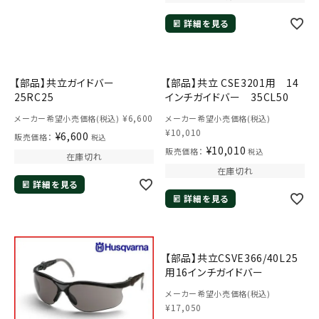
詳細を見る
【部品】共立ガイドバー
【部品】共立 CSE3201用 14
25RC25
インチガイドバー 35CL50
¥
6,600
メーカー希望小売価格(税込)
メーカー希望小売価格(税込)
¥
10,010
¥
6,600
販売価格：
税込
¥
10,010
販売価格：
税込
在庫切れ
在庫切れ
詳細を見る
詳細を見る
【部品】共立CSVE366/40L25
用16インチガイドバー
メーカー希望小売価格(税込)
¥
17,050