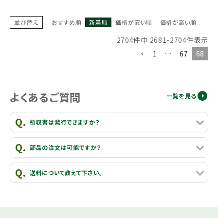
並び替え
おすすめ順
新着順
価格が安い順
価格が高い順
2704
件中
2681
-
2704
件表示
1
…
67
68
よくあるご質問
一覧を見る
領収書は発行できますか？
部品の注文は可能ですか？
送料について教えて下さい。