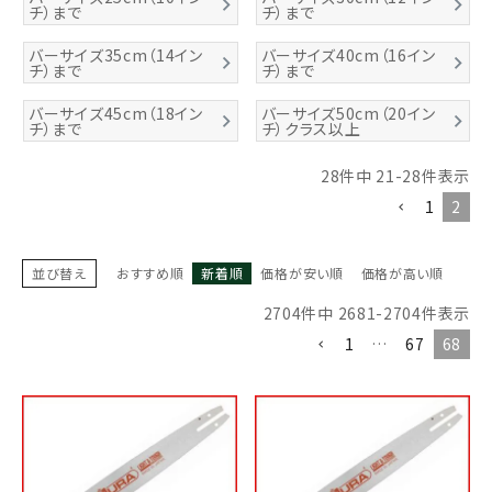
チ）まで
チ）まで
バーサイズ35cm（14イン
バーサイズ40cm（16イン
チ）まで
チ）まで
バーサイズ45cm（18イン
バーサイズ50cm（20イン
チ）まで
チ）クラス以上
28
件中
21
-
28
件表示
1
2
並び替え
おすすめ順
新着順
価格が安い順
価格が高い順
2704
件中
2681
-
2704
件表示
1
…
67
68