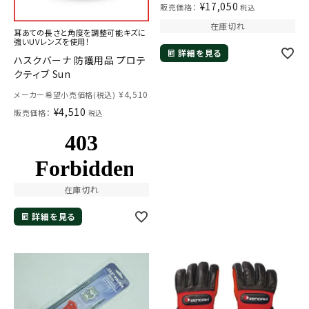
¥
17,050
販売価格：
税込
在庫切れ
耳あての長さと角度を調整可能キズに
強いUVレンズを使用！
詳細を見る
ハスクバーナ 防護用品 プロテ
クティブ Sun
¥
4,510
メーカー希望小売価格(税込)
¥
4,510
販売価格：
税込
在庫切れ
詳細を見る