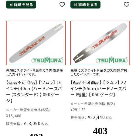
詳細を見る
詳細を見る
先端にステライト合金をガス肉盛溶接
先端にステライト合金をガス肉盛溶接
したガイドバーです。
したガイドバーです。
【返品不可商品】 【ツムラ】 16
【返品不可商品】 【ツムラ】 22
インチ(40cm)ハードノーズバ
インチ(55cm)ハードノーズバ
ー（スタンダード）【.050ゲー
ー（軽量）【.050ゲージ】
ジ】
メーカー希望小売価格(税込)
¥
29,139
メーカー希望小売価格(税込)
¥
15,488
¥
22,440
販売価格：
税込
¥
13,090
販売価格：
税込