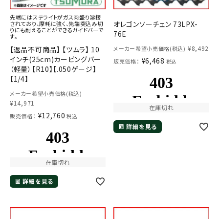
先端にはステライトがガス肉盛り溶接
オレゴンソーチェン 73LPX-
されており、摩耗に強く、先端突込み切
りにも耐えることができるガイドバーで
76E
す。
¥
8,492
【返品不可商品】 【ツムラ】 10
メーカー希望小売価格(税込)
インチ(25cm)カービングバー
¥
6,468
販売価格：
税込
（軽量）【R10】【.050ゲージ】
【1/4】
メーカー希望小売価格(税込)
¥
14,971
在庫切れ
¥
12,760
販売価格：
税込
詳細を見る
在庫切れ
詳細を見る