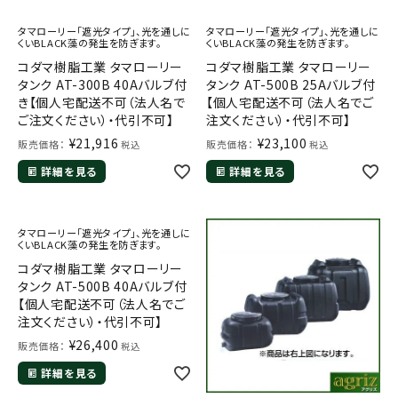
タマローリー「遮光タイプ」、光を通しに
タマローリー「遮光タイプ」、光を通しに
くいBLACK藻の発生を防ぎます。
くいBLACK藻の発生を防ぎます。
コダマ樹脂工業 タマローリー
コダマ樹脂工業 タマローリー
タンク AT-300B 40Aバルブ付
タンク AT-500B 25Aバルブ付
き【個人宅配送不可（法人名で
【個人宅配送不可（法人名でご
ご注文ください）・代引不可】
注文ください）・代引不可】
¥
21,916
¥
23,100
販売価格：
販売価格：
税込
税込
詳細を見る
詳細を見る
タマローリー「遮光タイプ」、光を通しに
くいBLACK藻の発生を防ぎます。
コダマ樹脂工業 タマローリー
タンク AT-500B 40Aバルブ付
【個人宅配送不可（法人名でご
注文ください）・代引不可】
¥
26,400
販売価格：
税込
詳細を見る