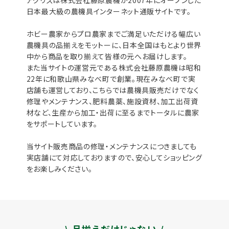
アグリズは株式会社藤原農機が2007年にオープンした
日本最大級の農機具インターネット通販サイトです。
ホビー農家からプロ農家までご満足いただける幅広い
農機具の品揃えをモットーに、日本全国はもとより世界
中から商品を取り揃えて皆様の元へお届けします。
また当サイトの運営元である株式会社藤原農機は昭和
22年に和歌山県みなべ町で創業。現在みなべ町で実
店舗も運営しており、こちらでは農機具販売だけでなく
修理やメンテナンス、肥料農薬、施設資材、加工出荷資
材など、生産から加工・出荷に至るまでトータルに農家
をサポートしています。
当サイト販売商品の修理・メンテナンスにつきましても
実店舗にて対応しておりますので、安心してショッピング
をお楽しみください。