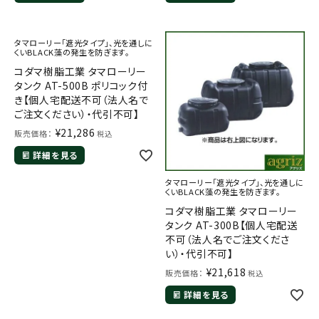
タマローリー「遮光タイプ」、光を通しに
くいBLACK藻の発生を防ぎます。
コダマ樹脂工業 タマローリー
タンク AT-500B ポリコック付
き【個人宅配送不可（法人名で
ご注文ください）・代引不可】
¥
21,286
販売価格：
税込
詳細を見る
タマローリー「遮光タイプ」、光を通しに
くいBLACK藻の発生を防ぎます。
コダマ樹脂工業 タマローリー
タンク AT-300B【個人宅配送
不可（法人名でご注文くださ
い）・代引不可】
¥
21,618
販売価格：
税込
詳細を見る