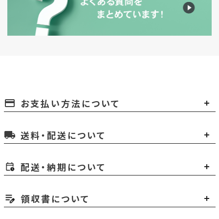
お支払い方法について
payment
送料・配送について
local_shipping
配送・納期について
領収書について