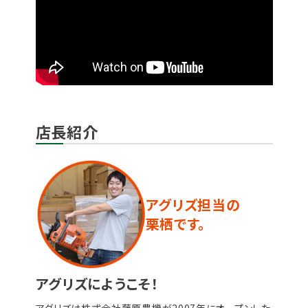
店長紹介
アグリズ担当の
栗栖です。
アグリズにようこそ！