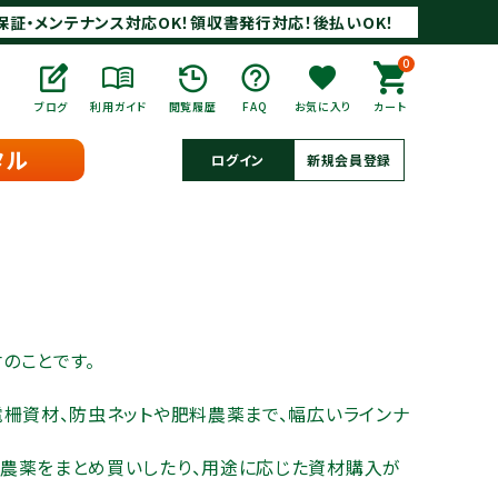
保証・メンテナンス対応OK！領収書発行対応！後払いOK！
0
ブログ
利用ガイド
閲覧履歴
FAQ
お気に入り
カート
タル
ログイン
新規会員登録
のことです。
電柵資材、防虫ネットや肥料農薬まで、幅広いラインナ
農薬をまとめ買いしたり、用途に応じた資材購入が