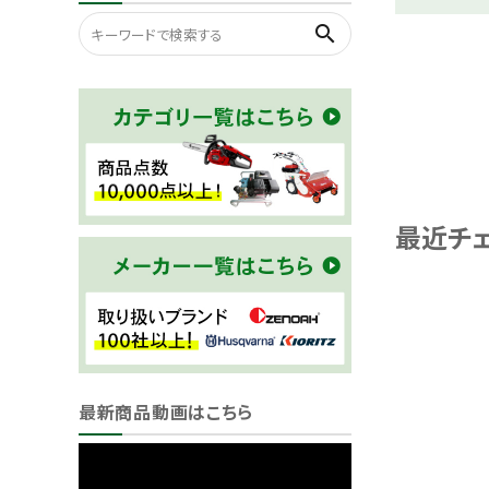
search
最近チ
最新商品動画はこちら