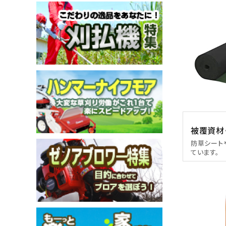
メールでのお問い合わせ
info@agriz.net
FAXでのご注文
0739-72-4532
24時間受付
被覆資材
防草シート
ています。