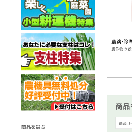
農薬・除
農作物の殺
商品
商品を選ぶ