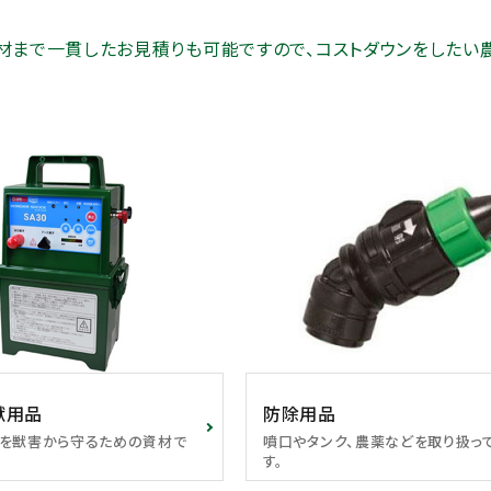
材まで一貫したお見積りも可能ですので、コストダウンをしたい
獣用品
防除用品
を獣害から守るための資材で
噴口やタンク、農薬などを取り扱っ
す。