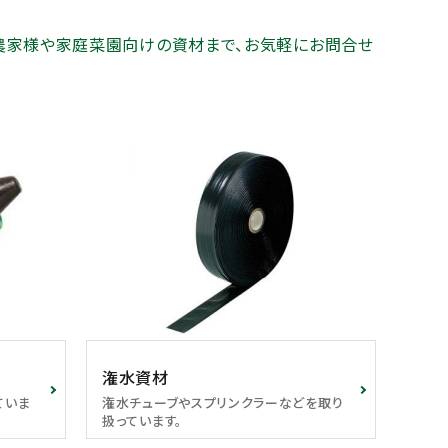
農家様や家庭菜園向けの資材まで、お気軽にお問合せ
潅水資材
ていま
潅水チューブやスプリンクラーなどを取り
扱っています。