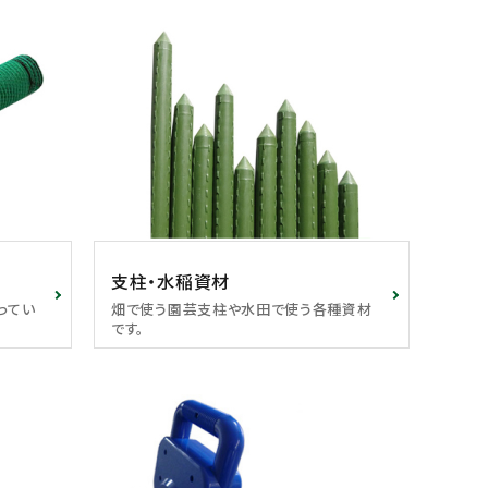
支柱・水稲資材
ってい
畑で使う園芸支柱や水田で使う各種資材
です。