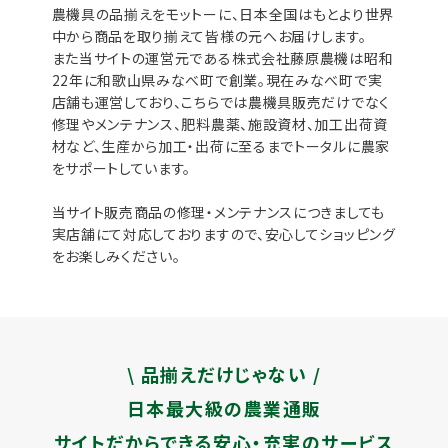
農機具の品揃えをモットーに、日本全国はもとより世界
中から商品を取り揃えて皆様の元へお届けします。
また当サイトの運営元である株式会社藤原農機は昭和
22年に和歌山県みなべ町で創業。現在みなべ町で実
店舗も運営しており、こちらでは農機具販売だけでなく
修理やメンテナンス、肥料農薬、施設資材、加工出荷資
材など、生産から加工・出荷に至るまでトータルに農家
をサポートしています。
当サイト販売商品の修理・メンテナンスにつきましても
実店舗にて対応しておりますので、安心してショッピング
をお楽しみください。
\ 品揃えだけじゃない /
日本最大級の農業通販
サイトだからできる安心・充実のサービス