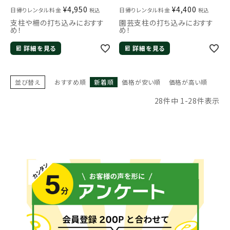
¥
4,950
¥
4,400
日帰りレンタル料金
日帰りレンタル料金
税込
税込
支柱や柵の打ち込みにおすす
園芸支柱の打ち込みにおすす
め！
め！
詳細を見る
詳細を見る
並び替え
おすすめ順
新着順
価格が安い順
価格が高い順
28
件中
1
-
28
件表示