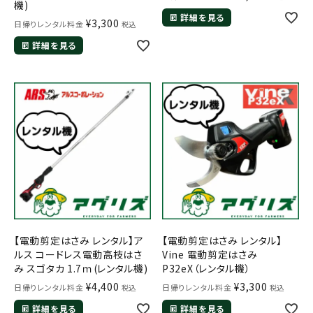
機)
詳細を見る
¥
3,300
日帰りレンタル料金
税込
詳細を見る
【電動剪定はさみ レンタル】ア
【電動剪定はさみ レンタル】
ルス コードレス電動高枝はさ
Vine 電動剪定はさみ
み スゴタカ 1.7ｍ(レンタル機)
P32eX（レンタル機）
¥
4,400
¥
3,300
日帰りレンタル料金
日帰りレンタル料金
税込
税込
詳細を見る
詳細を見る