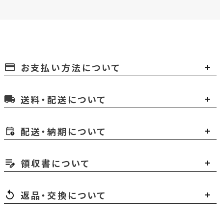
お支払い方法について
payment
送料・配送について
local_shipping
配送・納期について
領収書について
返品・交換について