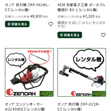
ゼノア 杭打機 ZRP-041ML-
KEM 京都電子工業 ポータブル
EZ（レンタル機）
糖度計 BX-1（レンタル機）
¥
8,800
¥
2,200
日帰りレンタル料金
日帰りレンタル料金
税込
税込
糖度計を試してみたい方におす
詳細を見る
すめ！
詳細を見る
ゼノア エンジンオーガー
ゼノア 杭打機 ZRP-021M-
AGZ4000EZ（レンタル機）
EZ（レンタル機）