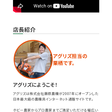
店長紹介
アグリズ担当の
栗栖です。
アグリズにようこそ！
アグリズは株式会社藤原農機が2007年にオープンした
日本最大級の農機具インターネット通販サイトです。
ホビー農家からプロ農家までご満足いただける幅広い