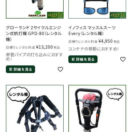
グローランド 2サイクルエンジ
イノフィス マッスルスーツ
ン式杭打機 GPD-80（レンタル
Every（レンタル機）
機）
¥
4,950
日帰りレンタル料金
税込
¥
13,200
日帰りレンタル料金
税込
コンテナの移動におすすめ！
単管パイプの打ち込みにおすす
め！
詳細を見る
詳細を見る