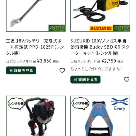
工進 18Vバッテリー充電式ポ
SUZUKID 100Vノンガス半自
ール剪定鋏 PPD-1825P（レン
動溶接機 Buddy SBD-80 スタ
タル機）
ーターキット（レンタル機）
¥
3,850
¥
2,750
日帰りレンタル料金
日帰りレンタル料金
税込
税込
ちょっとしたDIYにおすすめ！
詳細を見る
詳細を見る