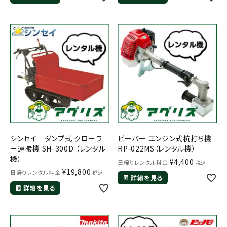
シンセイ ダンプ式 クローラ
ビーバー エンジン式杭打ち機
ー運搬機 SH-300D （レンタル
RP-022MS（レンタル機）
機）
¥
4,400
日帰りレンタル料金
税込
¥
19,800
日帰りレンタル料金
税込
詳細を見る
詳細を見る