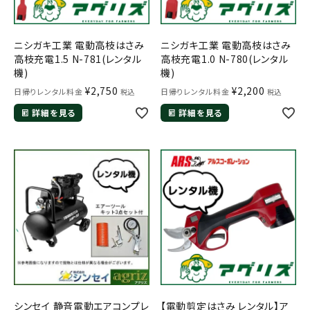
ニシガキ工業 電動高枝はさみ
ニシガキ工業 電動高枝はさみ
高枝充電1.5 N-781(レンタル
高枝充電1.0 N-780(レンタル
機)
機)
¥
2,750
¥
2,200
日帰りレンタル料金
日帰りレンタル料金
税込
税込
詳細を見る
詳細を見る
シンセイ 静音電動エアコンプレ
【電動剪定はさみ レンタル】ア