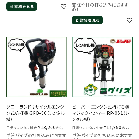
支柱や柵の打ち込みにおすす
詳細を見る
め！
詳細を見る
グローランド 2サイクルエンジ
ビーバー エンジン式杭打ち機
ン式杭打機 GPD-80（レンタル
マジックハンマー RP-051（レ
機）
ンタル機）
¥
13,200
¥
14,850
日帰りレンタル料金
日帰りレンタル料金
税込
税込
単管パイプの打ち込みにおすす
単管パイプの打ち込みにおすす