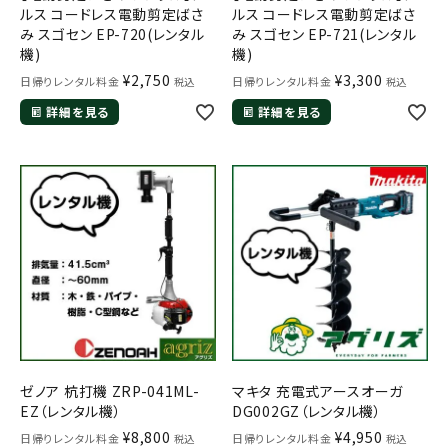
ルス コードレス電動剪定ばさ
ルス コードレス電動剪定ばさ
み スゴセン EP-720(レンタル
み スゴセン EP-721(レンタル
機)
機)
¥
2,750
¥
3,300
日帰りレンタル料金
日帰りレンタル料金
税込
税込
詳細を見る
詳細を見る
ゼノア 杭打機 ZRP-041ML-
マキタ 充電式アースオーガ
EZ（レンタル機）
DG002GZ（レンタル機）
¥
8,800
¥
4,950
日帰りレンタル料金
日帰りレンタル料金
税込
税込