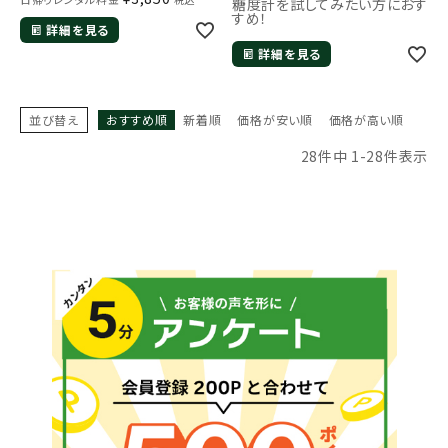
糖度計を試してみたい方におす
すめ！
詳細を見る
詳細を見る
並び替え
おすすめ順
新着順
価格が安い順
価格が高い順
28
件中
1
-
28
件表示