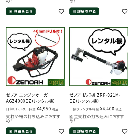
め！
め！
詳細を見る
詳細を見る
ゼノア エンジンオーガー
ゼノア 杭打機 ZRP-021M-
AGZ4000EZ（レンタル機）
EZ（レンタル機）
¥
4,950
¥
4,400
日帰りレンタル料金
日帰りレンタル料金
税込
税込
支柱や柵の打ち込みにおすす
園芸支柱の打ち込みにおすす
め！
め！
詳細を見る
詳細を見る