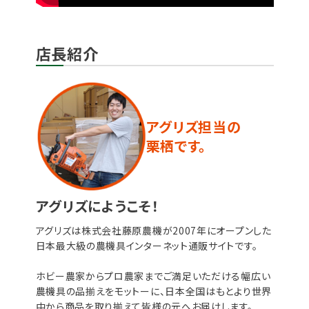
店長紹介
アグリズ担当の
栗栖です。
アグリズにようこそ！
アグリズは株式会社藤原農機が2007年にオープンした
日本最大級の農機具インターネット通販サイトです。
ホビー農家からプロ農家までご満足いただける幅広い
農機具の品揃えをモットーに、日本全国はもとより世界
中から商品を取り揃えて皆様の元へお届けします。