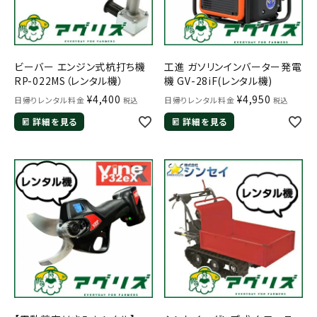
ビーバー エンジン式杭打ち機
工進 ガソリンインバーター発電
RP-022MS（レンタル機）
機 GV-28iF(レンタル機)
¥
4,400
¥
4,950
日帰りレンタル料金
日帰りレンタル料金
税込
税込
詳細を見る
詳細を見る