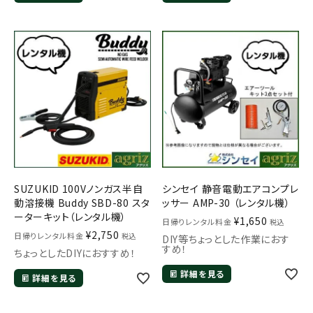
SUZUKID 100Vノンガス半自
シンセイ 静音電動エアコンプレ
動溶接機 Buddy SBD-80 スタ
ッサー AMP-30 （レンタル機）
ーターキット（レンタル機）
¥
1,650
日帰りレンタル料金
税込
¥
2,750
日帰りレンタル料金
税込
DIY等ちょっとした作業におす
すめ！
ちょっとしたDIYにおすすめ！
詳細を見る
詳細を見る