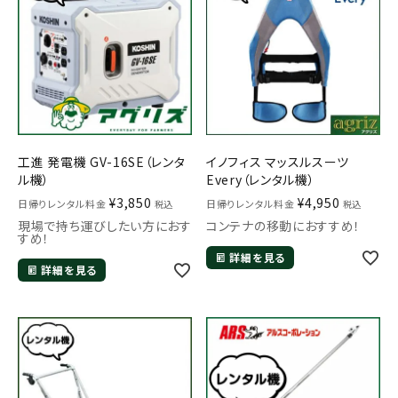
工進 発電機 GV-16SE（レンタ
イノフィス マッスルスーツ
ル機）
Every（レンタル機）
¥
3,850
¥
4,950
日帰りレンタル料金
日帰りレンタル料金
税込
税込
現場で持ち運びしたい方におす
コンテナの移動におすすめ！
すめ！
詳細を見る
詳細を見る