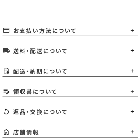
お支払い方法について
payment
送料・配送について
local_shipping
配送・納期について
領収書について
返品・交換について
店舗情報