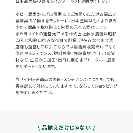
日本最大級の農機具インターネット通販サイトです。
ホビー農家からプロ農家までご満足いただける幅広い
農機具の品揃えをモットーに、日本全国はもとより世界
中から商品を取り揃えて皆様の元へお届けします。
また当サイトの運営元である株式会社藤原農機は昭和
22年に和歌山県みなべ町で創業。現在みなべ町で実
店舗も運営しており、こちらでは農機具販売だけでなく
修理やメンテナンス、肥料農薬、施設資材、加工出荷資
材など、生産から加工・出荷に至るまでトータルに農家
をサポートしています。
当サイト販売商品の修理・メンテナンスにつきましても
実店舗にて対応しておりますので、安心してショッピング
をお楽しみください。
\ 品揃えだけじゃない /