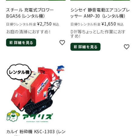
スチール 充電式ブロワー
シンセイ 静音電動エアコンプレ
BGA56（レンタル機）
ッサー AMP-30 （レンタル機）
¥
2,750
¥
1,650
日帰りレンタル料金
日帰りレンタル料金
税込
税込
お庭の清掃におすすめ！
DIY等ちょっとした作業におす
すめ！
詳細を見る
詳細を見る
カルイ 粉砕機 KSC-1303 (レン