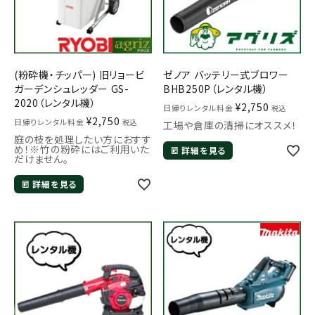
(粉砕機・チッパー) 旧リョービ
ゼノア バッテリー式ブロワー
ガーデンシュレッダー GS-
BHB250P（レンタル機）
2020（レンタル機）
¥
2,750
日帰りレンタル料金
税込
¥
2,750
日帰りレンタル料金
税込
工場や倉庫の清掃にオススメ！
庭の枝を処理したい方におすす
め！※竹の粉砕にはご利用いた
詳細を見る
だけません。
詳細を見る