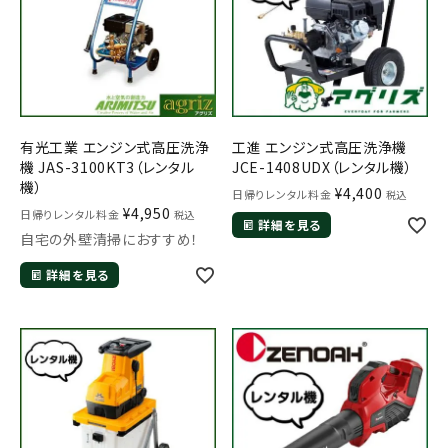
有光工業 エンジン式高圧洗浄
工進 エンジン式高圧洗浄機
機 JAS-3100KT3（レンタル
JCE-1408UDX（レンタル機）
機）
¥
4,400
日帰りレンタル料金
税込
¥
4,950
日帰りレンタル料金
税込
詳細を見る
自宅の外壁清掃におすすめ！
詳細を見る