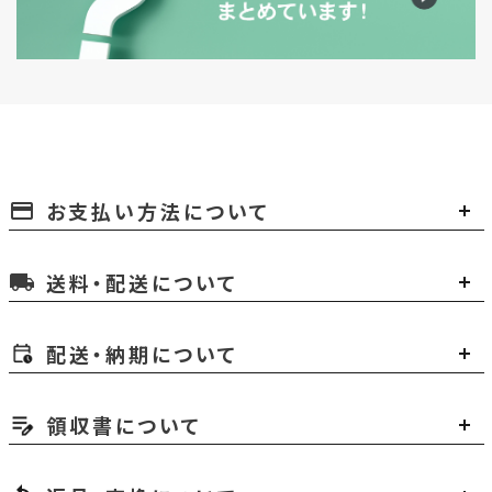
お支払い方法について
payment
送料・配送について
local_shipping
配送・納期について
領収書について