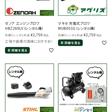
ゼノア エンジンブロワ
マキタ 充電式ブロワ
HBZ260LV（レンタル機）
MUB001G（レンタル機）
¥
2,750
¥
2,750
日帰りレンタル料金
日帰りレンタル料金
税込
税込
工場や倉庫の清掃におすすめ！
詳細を見る
詳細を見る