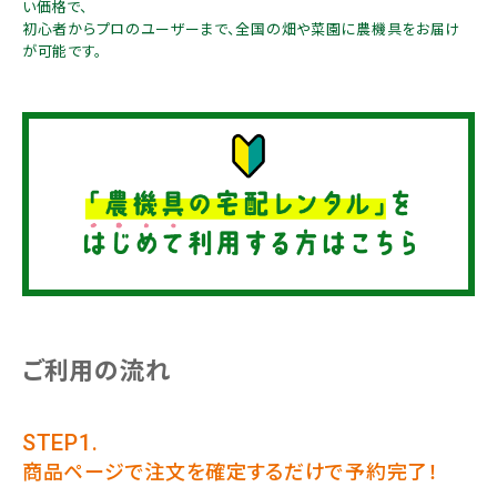
い価格で、
初心者からプロのユーザーまで、全国の畑や菜園に農機具をお届け
が可能です。
メールでのお問い合わせ
info@agriz.net
FAXでのご注文
0739-72-4532
24時間受付
ご利用の流れ
STEP1.
商品ページで注文を確定するだけで予約完了！