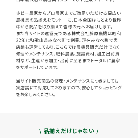
ホビー農家からプロ農家までご満足いただける幅広い
農機具の品揃えをモットーに、日本全国はもとより世界
中から商品を取り揃えて皆様の元へお届けします。
また当サイトの運営元である株式会社藤原農機は昭和
22年に和歌山県みなべ町で創業。現在みなべ町で実
店舗も運営しており、こちらでは農機具販売だけでなく
修理やメンテナンス、肥料農薬、施設資材、加工出荷資
材など、生産から加工・出荷に至るまでトータルに農家
をサポートしています。
当サイト販売商品の修理・メンテナンスにつきましても
実店舗にて対応しておりますので、安心してショッピング
をお楽しみください。
\ 品揃えだけじゃない /