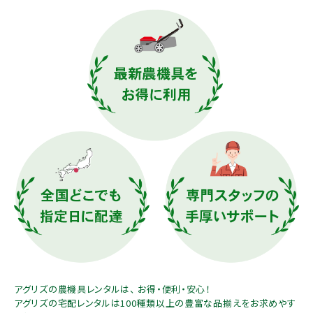
お気に入り一覧
閲覧履歴一覧
農業機械
農業資材
作業用品
補修部品
レンタル
ブログ
アグリズの農機具レンタルは、 お得・便利・安心！
アグリズの宅配レンタルは100種類以上の豊富な品揃えをお求めやす
利用ガイド
FAQ