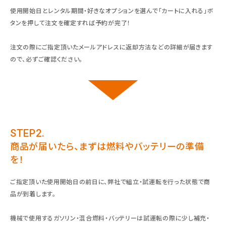
使用開始日とレンタル期間・好きなオプションを選んで「カートに入れる」ボ
タンを押して注文を確定すれば予約が完了！
注文の際にご指定頂いたメールアドレスに返却方法などの詳細が届きます
ので、必ずご確認ください。
STEP2.
商品が届いたら、まずは燃料やバッテリーの準備
を！
ご指定頂いた使用開始日の前日に、弊社で組立・試運転を行った状態で商
品が到着します。
機械で使用するガソリン・混合燃料・バッテリーは試運転の際に少し補充・