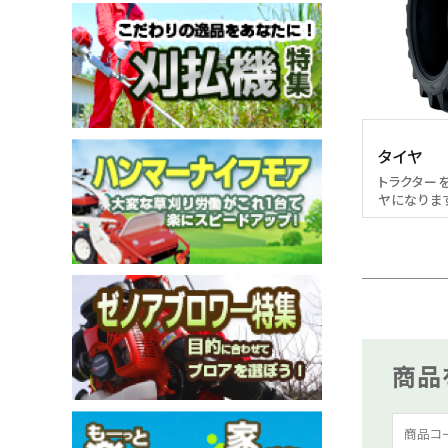
メールでのお問い合わせ
info@agriz.net
タイヤ
トラクター
ヤになりま
FAXでのご注文
0739-72-4532
24時間受付
商品