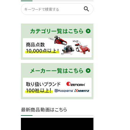
search
最新商品動画はこちら