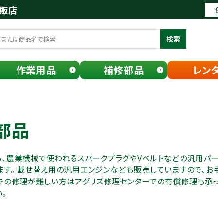
通販店
検索
作業用品
補修部品
レン
部品
ら、農業機械で使われるスパークプラグやVベルトなどの汎用パ
ます。 載せ替え用の汎用エンジンなども販売していますので、
元での修理が難しい方はアグリズ修理センターでの有償修理も承っ
。