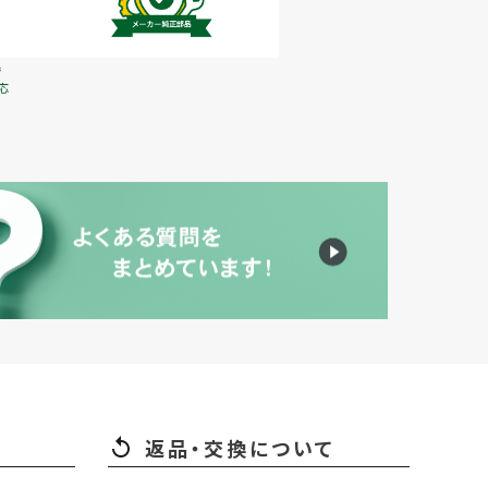
で
応
返品・交換について