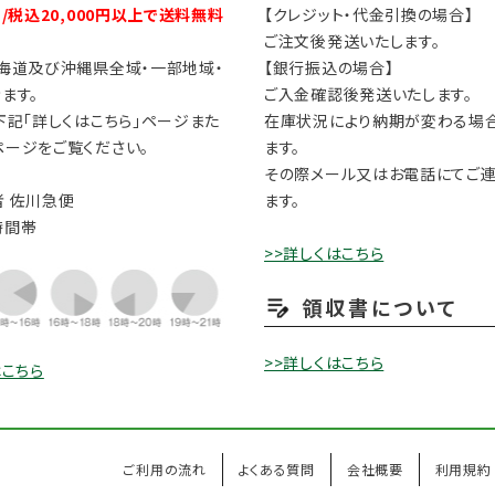
円/税込20,000円以上で送料無料
【クレジット・代金引換の場合】
ご注文後発送いたします。
海道及び沖縄県全域・一部地域・
【銀行振込の場合】
ます。
ご入金確認後発送いたします。
下記「詳しくはこちら」ページまた
在庫状況により納期が変わる場
ージをご覧ください。
ます。
その際メール又はお電話にてご
 佐川急便
ます。
時間帯
>>詳しくはこちら
領収書について
>>詳しくはこちら
はこちら
ご利用の流れ
よくある質問
会社概要
利用規約