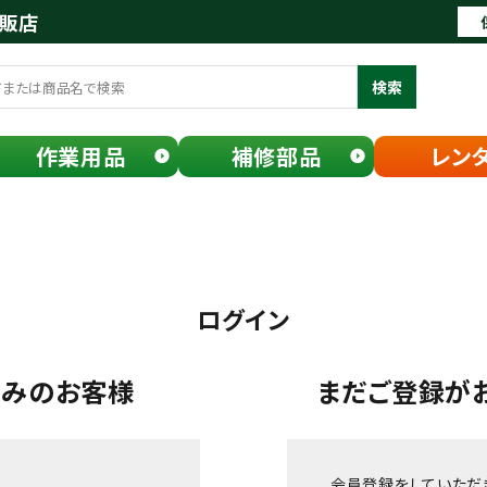
通販店
検索
作業用品
補修部品
レン
ログイン
済みのお客様
まだご登録が
会員登録をしていただ