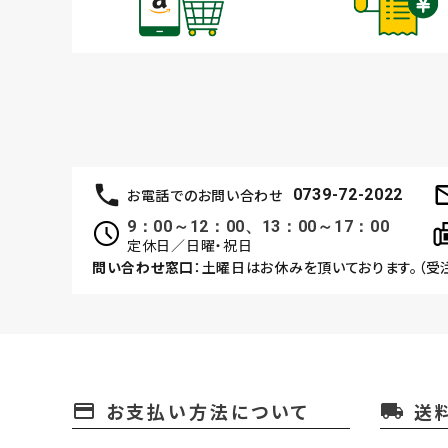
お電話でのお問い合わせ
0739-72-2022
9：00～12：00、13：00～17：00
定休日／日曜・祝日
問い合わせ窓口
：土曜日はお休みを頂いております。（受
お支払い方法について
送
payment
local_shipping