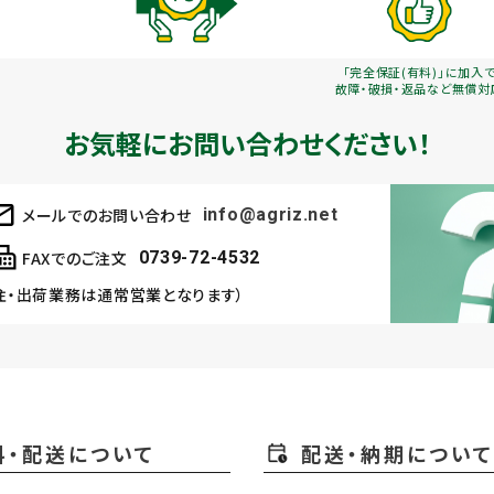
「完全保証(有料)」に加入
故障・破損・返品など無償対
お気軽にお問い合わせください！
メールでのお問い合わせ
info@agriz.net
FAXでのご注文
0739-72-4532
注・出荷業務は通常営業となります）
料・配送について
配送・納期について