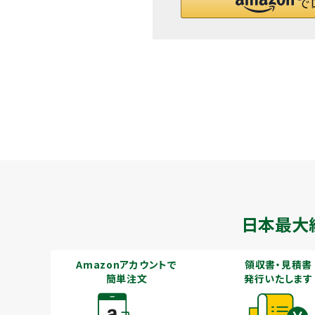
メールでのお問い合わせ
info@agriz.net
FAXでのご注文
0739-72-4532
24時間受付
日本最大
Amazonアカウントで
領収書・見積書
簡単注文
発行いたします