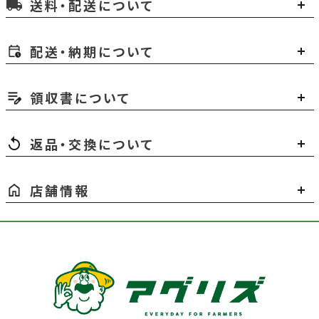
送料・配送について
local_shipping
配送・納期について
領収書について
返品・交換について
店舗情報