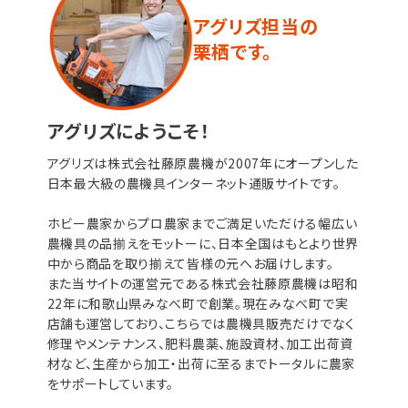
アグリズ担当の
栗栖です。
アグリズにようこそ！
アグリズは株式会社藤原農機が2007年にオープンした
日本最大級の農機具インターネット通販サイトです。
ホビー農家からプロ農家までご満足いただける幅広い
農機具の品揃えをモットーに、日本全国はもとより世界
中から商品を取り揃えて皆様の元へお届けします。
また当サイトの運営元である株式会社藤原農機は昭和
22年に和歌山県みなべ町で創業。現在みなべ町で実
店舗も運営しており、こちらでは農機具販売だけでなく
修理やメンテナンス、肥料農薬、施設資材、加工出荷資
材など、生産から加工・出荷に至るまでトータルに農家
をサポートしています。