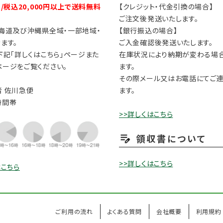
円/税込20,000円以上で送料無料
【クレジット・代金引換の場合】
ご注文後発送いたします。
海道及び沖縄県全域・一部地域・
【銀行振込の場合】
ます。
ご入金確認後発送いたします。
下記「詳しくはこちら」ページまた
在庫状況により納期が変わる場
ージをご覧ください。
ます。
その際メール又はお電話にてご
 佐川急便
ます。
時間帯
>>詳しくはこちら
領収書について
>>詳しくはこちら
はこちら
ご利用の流れ
よくある質問
会社概要
利用規約