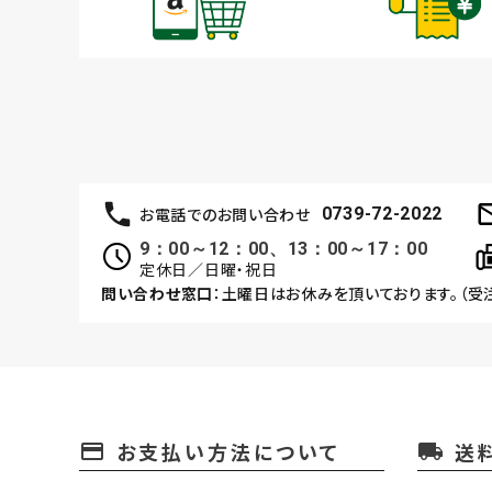
お電話でのお問い合わせ
0739-72-2022
9：00～12：00、13：00～17：00
定休日／日曜・祝日
問い合わせ窓口
：土曜日はお休みを頂いております。（受
お支払い方法について
送
payment
local_shipping