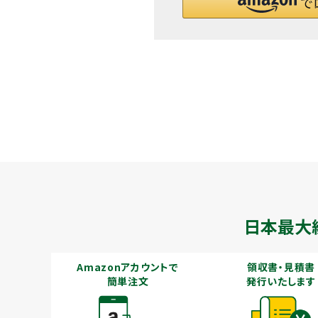
メールでのお問い合わせ
info@agriz.net
FAXでのご注文
0739-72-4532
24時間受付
日本最大
Amazonアカウントで
領収書・見積書
簡単注文
発行いたします