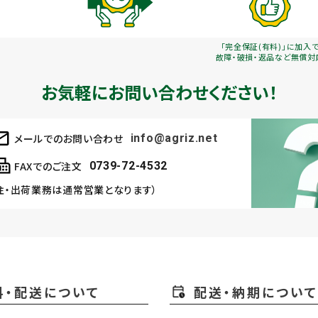
「完全保証(有料)」に加入
故障・破損・返品など無償対
お気軽にお問い合わせください！
メールでのお問い合わせ
info@agriz.net
FAXでのご注文
0739-72-4532
注・出荷業務は通常営業となります）
料・配送について
配送・納期について