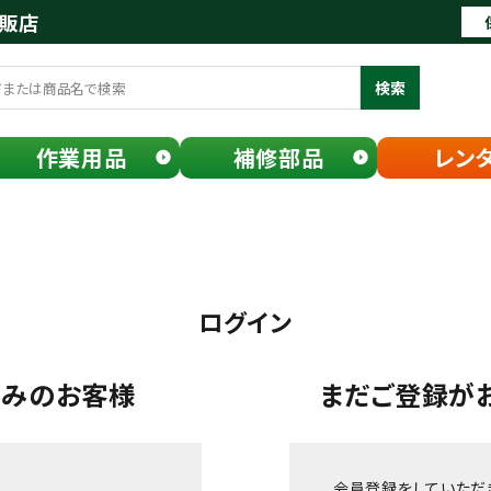
通販店
検索
作業用品
補修部品
レン
ログイン
済みのお客様
まだご登録が
会員登録をしていただ