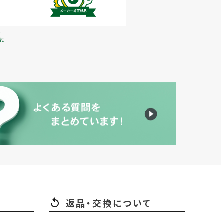
で
応
返品・交換について