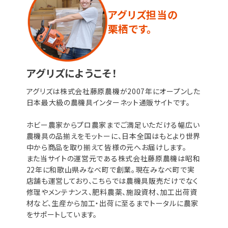
アグリズ担当の
栗栖です。
アグリズにようこそ！
アグリズは株式会社藤原農機が2007年にオープンした
日本最大級の農機具インターネット通販サイトです。
ホビー農家からプロ農家までご満足いただける幅広い
農機具の品揃えをモットーに、日本全国はもとより世界
中から商品を取り揃えて皆様の元へお届けします。
また当サイトの運営元である株式会社藤原農機は昭和
22年に和歌山県みなべ町で創業。現在みなべ町で実
店舗も運営しており、こちらでは農機具販売だけでなく
修理やメンテナンス、肥料農薬、施設資材、加工出荷資
材など、生産から加工・出荷に至るまでトータルに農家
をサポートしています。