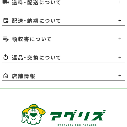
送料・配送について
local_shipping
配送・納期について
領収書について
返品・交換について
店舗情報