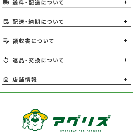
送料・配送について
local_shipping
配送・納期について
領収書について
返品・交換について
店舗情報