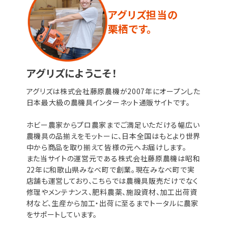
アグリズ担当の
栗栖です。
アグリズにようこそ！
アグリズは株式会社藤原農機が2007年にオープンした
日本最大級の農機具インターネット通販サイトです。
ホビー農家からプロ農家までご満足いただける幅広い
農機具の品揃えをモットーに、日本全国はもとより世界
中から商品を取り揃えて皆様の元へお届けします。
また当サイトの運営元である株式会社藤原農機は昭和
22年に和歌山県みなべ町で創業。現在みなべ町で実
店舗も運営しており、こちらでは農機具販売だけでなく
修理やメンテナンス、肥料農薬、施設資材、加工出荷資
材など、生産から加工・出荷に至るまでトータルに農家
をサポートしています。