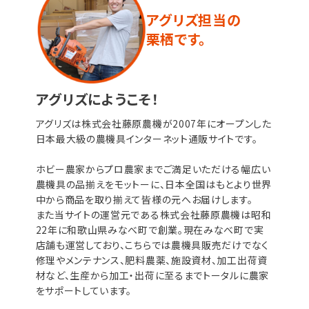
アグリズ担当の
栗栖です。
アグリズにようこそ！
アグリズは株式会社藤原農機が2007年にオープンした
日本最大級の農機具インターネット通販サイトです。
ホビー農家からプロ農家までご満足いただける幅広い
農機具の品揃えをモットーに、日本全国はもとより世界
中から商品を取り揃えて皆様の元へお届けします。
また当サイトの運営元である株式会社藤原農機は昭和
22年に和歌山県みなべ町で創業。現在みなべ町で実
店舗も運営しており、こちらでは農機具販売だけでなく
修理やメンテナンス、肥料農薬、施設資材、加工出荷資
材など、生産から加工・出荷に至るまでトータルに農家
をサポートしています。