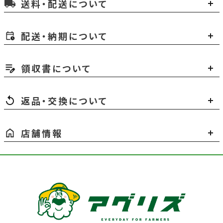
送料・配送について
local_shipping
配送・納期について
領収書について
返品・交換について
店舗情報