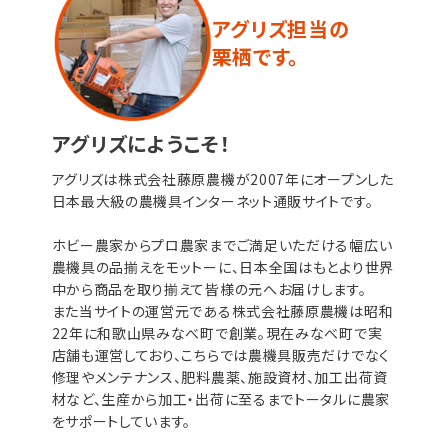
アグリズ担当の
栗栖です。
アグリズにようこそ！
アグリズは株式会社藤原農機が2007年にオープンした
日本最大級の農機具インターネット通販サイトです。
ホビー農家からプロ農家までご満足いただける幅広い
農機具の品揃えをモットーに、日本全国はもとより世界
中から商品を取り揃えて皆様の元へお届けします。
また当サイトの運営元である株式会社藤原農機は昭和
22年に和歌山県みなべ町で創業。現在みなべ町で実
店舗も運営しており、こちらでは農機具販売だけでなく
修理やメンテナンス、肥料農薬、施設資材、加工出荷資
材など、生産から加工・出荷に至るまでトータルに農家
をサポートしています。