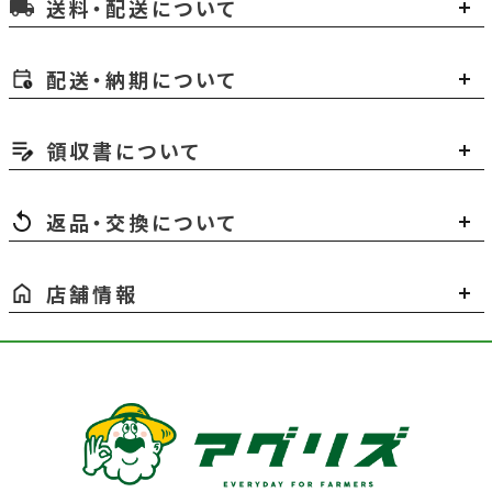
送料・配送について
local_shipping
配送・納期について
領収書について
返品・交換について
店舗情報