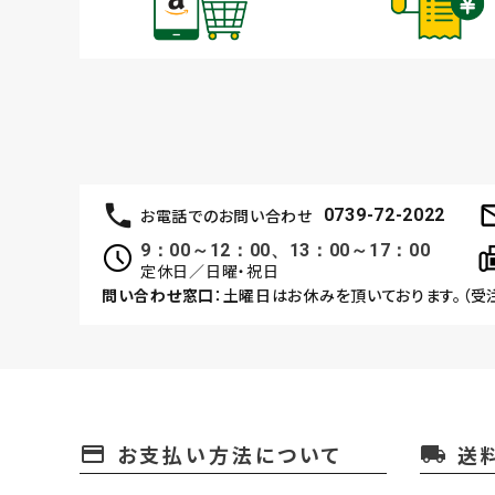
お電話でのお問い合わせ
0739-72-2022
9：00～12：00、13：00～17：00
定休日／日曜・祝日
問い合わせ窓口
：土曜日はお休みを頂いております。（受
お支払い方法について
送
payment
local_shipping