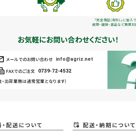
「完全保証(有料)」に加入
故障・破損・返品など無償対
お気軽にお問い合わせください！
メールでのお問い合わせ
info@agriz.net
FAXでのご注文
0739-72-4532
注・出荷業務は通常営業となります）
料・配送について
配送・納期について