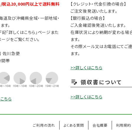
円/税込20,000円以上で送料無料
【クレジット・代金引換の場合】
ご注文後発送いたします。
海道及び沖縄県全域・一部地域・
【銀行振込の場合】
ます。
ご入金確認後発送いたします。
下記「詳しくはこちら」ページまた
在庫状況により納期が変わる場
ージをご覧ください。
ます。
その際メール又はお電話にてご
 佐川急便
ます。
時間帯
>>詳しくはこちら
領収書について
>>詳しくはこちら
はこちら
ご利用の流れ
よくある質問
会社概要
利用規約