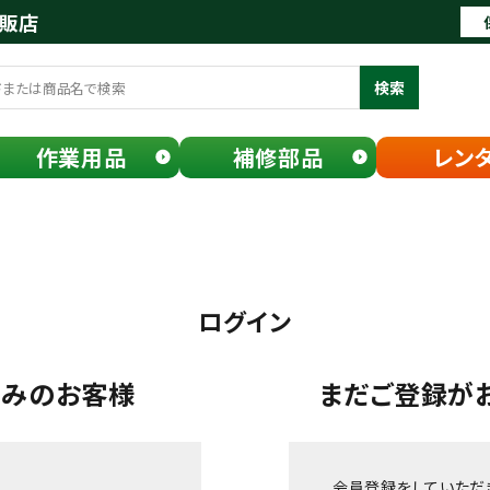
通販店
検索
作業用品
補修部品
レン
ログイン
済みのお客様
まだご登録が
会員登録をしていただ