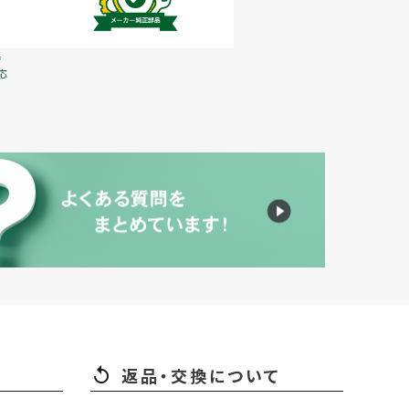
で
応
返品・交換について