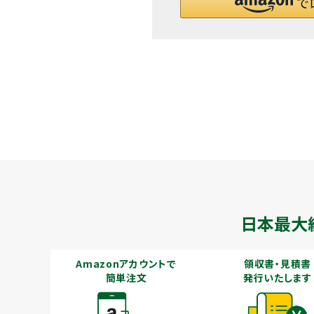
メールでのお問い合わせ
info@agriz.net
FAXでのご注文
0739-72-4532
24時間受付
日本最大
Amazonアカウントで
領収書・見積書
簡単注文
発行いたします