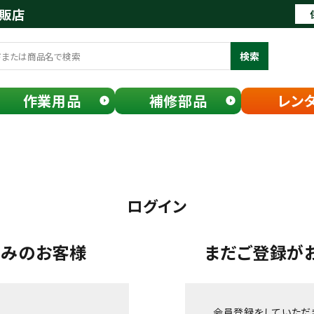
通販店
検索
作業用品
補修部品
レン
ログイン
済みのお客様
まだご登録が
会員登録をしていただ