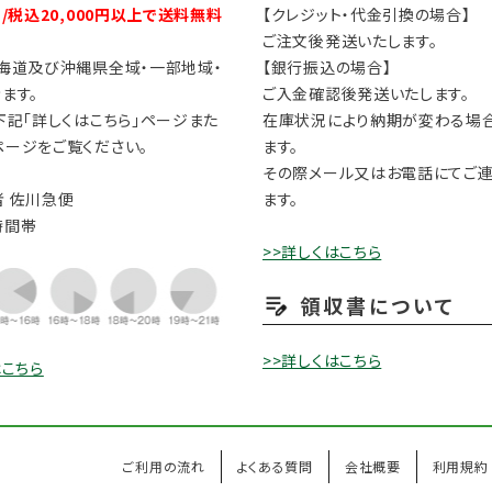
円/税込20,000円以上で送料無料
【クレジット・代金引換の場合】
ご注文後発送いたします。
海道及び沖縄県全域・一部地域・
【銀行振込の場合】
ます。
ご入金確認後発送いたします。
下記「詳しくはこちら」ページまた
在庫状況により納期が変わる場
ージをご覧ください。
ます。
その際メール又はお電話にてご
 佐川急便
ます。
時間帯
>>詳しくはこちら
領収書について
>>詳しくはこちら
はこちら
ご利用の流れ
よくある質問
会社概要
利用規約