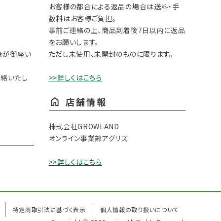
お客様の都合による返品の場合は送料・手
数料はお客様ご負担。
事前ご連絡の上、商品到着後7日以内に返品
をお願いします。
合が御座い
ただし未使用、未開封のものに限ります。
連絡いたし
>>詳しくはこちら
店舗情報
株式会社GROWLAND
オンライン事業部アグリズ
>>詳しくはこちら
特定商取引法に基づく表示
個人情報の取り扱いについて