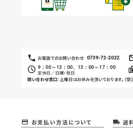
お電話でのお問い合わせ
0739-72-2022
9：00～12：00、13：00～17：00
定休日／日曜・祝日
問い合わせ窓口
：土曜日はお休みを頂いております。（受
お支払い方法について
送
payment
local_shipping