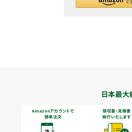
メールでのお問い合わせ
info@agriz.net
FAXでのご注文
0739-72-4532
24時間受付
日本最大
Amazonアカウントで
領収書・見積書
簡単注文
発行いたします