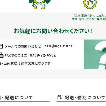
「完全保証(有料)」に加入
故障・破損・返品など無償対
お気軽にお問い合わせください！
メールでのお問い合わせ
info@agriz.net
FAXでのご注文
0739-72-4532
注・出荷業務は通常営業となります）
料・配送について
配送・納期について