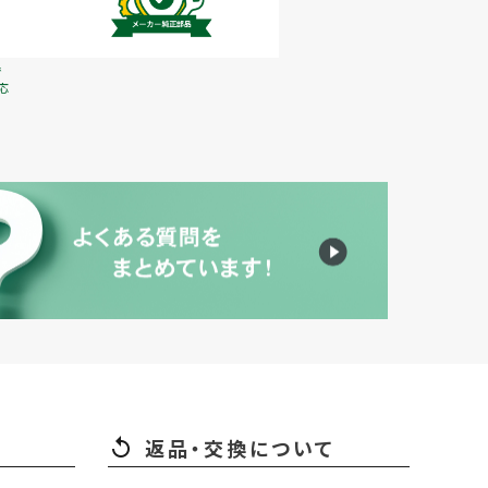
で
応
返品・交換について