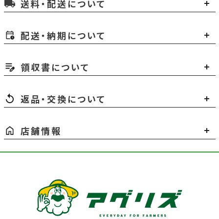
送料・配送について
local_shipping
配送・納期について
領収書について
返品・交換について
店舗情報