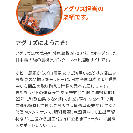
アグリズ担当の
栗栖です。
アグリズにようこそ！
アグリズは株式会社藤原農機が2007年にオープンした
日本最大級の農機具インターネット通販サイトです。
ホビー農家からプロ農家までご満足いただける幅広い
農機具の品揃えをモットーに、日本全国はもとより世界
中から商品を取り揃えて皆様の元へお届けします。
また当サイトの運営元である株式会社藤原農機は昭和
22年に和歌山県みなべ町で創業。現在みなべ町で実
店舗も運営しており、こちらでは農機具販売だけでなく
修理やメンテナンス、肥料農薬、施設資材、加工出荷資
材など、生産から加工・出荷に至るまでトータルに農家
をサポートしています。