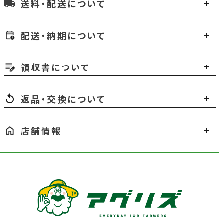
送料・配送について
local_shipping
配送・納期について
領収書について
返品・交換について
店舗情報