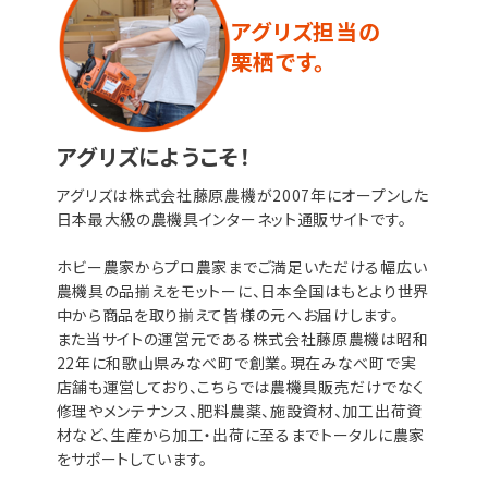
アグリズ担当の
栗栖です。
アグリズにようこそ！
アグリズは株式会社藤原農機が2007年にオープンした
日本最大級の農機具インターネット通販サイトです。
ホビー農家からプロ農家までご満足いただける幅広い
農機具の品揃えをモットーに、日本全国はもとより世界
中から商品を取り揃えて皆様の元へお届けします。
また当サイトの運営元である株式会社藤原農機は昭和
22年に和歌山県みなべ町で創業。現在みなべ町で実
店舗も運営しており、こちらでは農機具販売だけでなく
修理やメンテナンス、肥料農薬、施設資材、加工出荷資
材など、生産から加工・出荷に至るまでトータルに農家
をサポートしています。