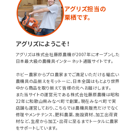
アグリズ担当の
栗栖です。
アグリズにようこそ！
アグリズは株式会社藤原農機が2007年にオープンした
日本最大級の農機具インターネット通販サイトです。
ホビー農家からプロ農家までご満足いただける幅広い
農機具の品揃えをモットーに、日本全国はもとより世界
中から商品を取り揃えて皆様の元へお届けします。
また当サイトの運営元である株式会社藤原農機は昭和
22年に和歌山県みなべ町で創業。現在みなべ町で実
店舗も運営しており、こちらでは農機具販売だけでなく
修理やメンテナンス、肥料農薬、施設資材、加工出荷資
材など、生産から加工・出荷に至るまでトータルに農家
をサポートしています。