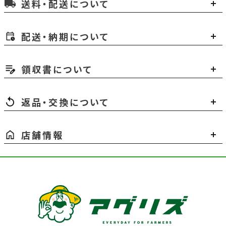
送料・配送について
local_shipping
配送・納期について
領収書について
返品・交換について
店舗情報