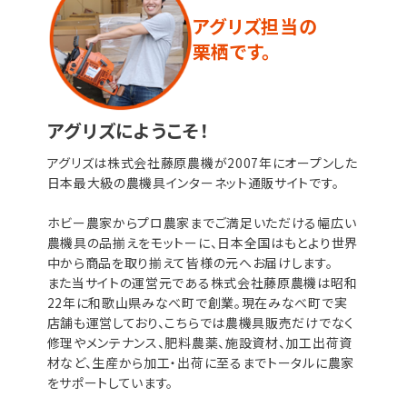
アグリズ担当の
栗栖です。
アグリズにようこそ！
アグリズは株式会社藤原農機が2007年にオープンした
日本最大級の農機具インターネット通販サイトです。
ホビー農家からプロ農家までご満足いただける幅広い
農機具の品揃えをモットーに、日本全国はもとより世界
中から商品を取り揃えて皆様の元へお届けします。
また当サイトの運営元である株式会社藤原農機は昭和
22年に和歌山県みなべ町で創業。現在みなべ町で実
店舗も運営しており、こちらでは農機具販売だけでなく
修理やメンテナンス、肥料農薬、施設資材、加工出荷資
材など、生産から加工・出荷に至るまでトータルに農家
をサポートしています。