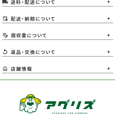
送料・配送について
local_shipping
配送・納期について
領収書について
返品・交換について
店舗情報