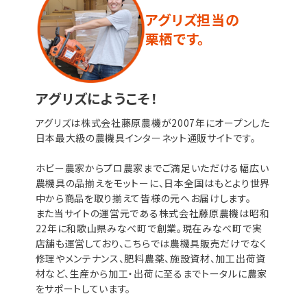
アグリズ担当の
栗栖です。
アグリズにようこそ！
アグリズは株式会社藤原農機が2007年にオープンした
日本最大級の農機具インターネット通販サイトです。
ホビー農家からプロ農家までご満足いただける幅広い
農機具の品揃えをモットーに、日本全国はもとより世界
中から商品を取り揃えて皆様の元へお届けします。
また当サイトの運営元である株式会社藤原農機は昭和
22年に和歌山県みなべ町で創業。現在みなべ町で実
店舗も運営しており、こちらでは農機具販売だけでなく
修理やメンテナンス、肥料農薬、施設資材、加工出荷資
材など、生産から加工・出荷に至るまでトータルに農家
をサポートしています。