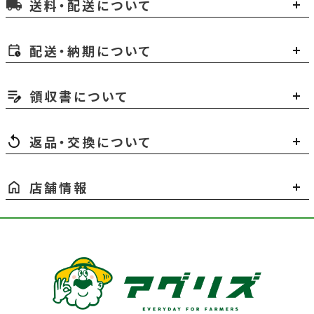
送料・配送について
local_shipping
配送・納期について
領収書について
返品・交換について
店舗情報