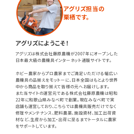
アグリズ担当の
栗栖です。
アグリズにようこそ！
アグリズは株式会社藤原農機が2007年にオープンした
日本最大級の農機具インターネット通販サイトです。
ホビー農家からプロ農家までご満足いただける幅広い
農機具の品揃えをモットーに、日本全国はもとより世界
中から商品を取り揃えて皆様の元へお届けします。
また当サイトの運営元である株式会社藤原農機は昭和
22年に和歌山県みなべ町で創業。現在みなべ町で実
店舗も運営しており、こちらでは農機具販売だけでなく
修理やメンテナンス、肥料農薬、施設資材、加工出荷資
材など、生産から加工・出荷に至るまでトータルに農家
をサポートしています。