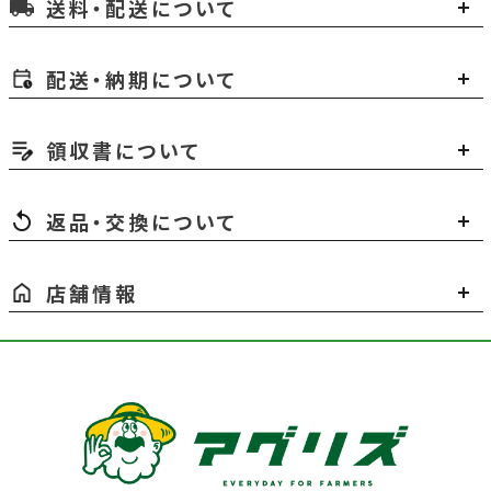
送料・配送について
local_shipping
配送・納期について
領収書について
返品・交換について
店舗情報