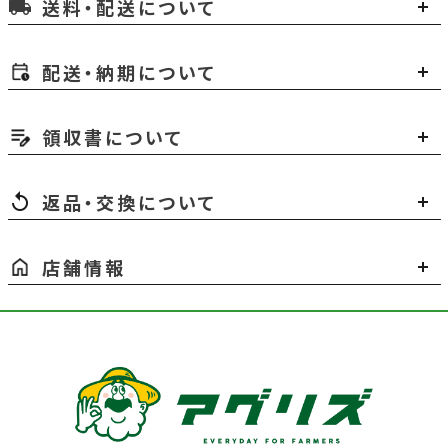
送料・配送について
local_shipping
配送・納期について
領収書について
返品・交換について
店舗情報