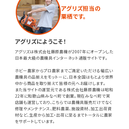
アグリズ担当の
栗栖です。
アグリズにようこそ！
アグリズは株式会社藤原農機が2007年にオープンした
日本最大級の農機具インターネット通販サイトです。
ホビー農家からプロ農家までご満足いただける幅広い
農機具の品揃えをモットーに、日本全国はもとより世界
中から商品を取り揃えて皆様の元へお届けします。
また当サイトの運営元である株式会社藤原農機は昭和
22年に和歌山県みなべ町で創業。現在みなべ町で実
店舗も運営しており、こちらでは農機具販売だけでなく
修理やメンテナンス、肥料農薬、施設資材、加工出荷資
材など、生産から加工・出荷に至るまでトータルに農家
をサポートしています。