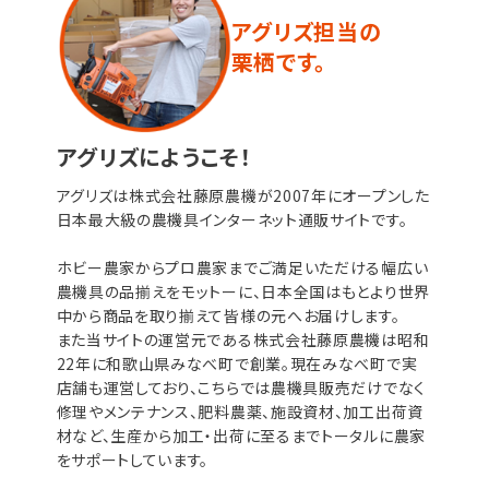
アグリズ担当の
栗栖です。
アグリズにようこそ！
アグリズは株式会社藤原農機が2007年にオープンした
日本最大級の農機具インターネット通販サイトです。
ホビー農家からプロ農家までご満足いただける幅広い
農機具の品揃えをモットーに、日本全国はもとより世界
中から商品を取り揃えて皆様の元へお届けします。
また当サイトの運営元である株式会社藤原農機は昭和
22年に和歌山県みなべ町で創業。現在みなべ町で実
店舗も運営しており、こちらでは農機具販売だけでなく
修理やメンテナンス、肥料農薬、施設資材、加工出荷資
材など、生産から加工・出荷に至るまでトータルに農家
をサポートしています。