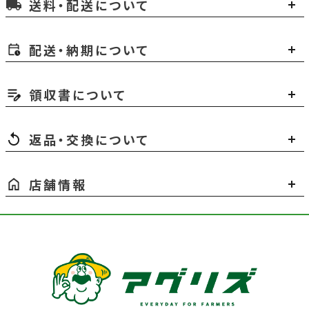
送料・配送について
local_shipping
配送・納期について
領収書について
返品・交換について
店舗情報