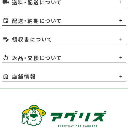
送料・配送について
local_shipping
配送・納期について
領収書について
返品・交換について
店舗情報