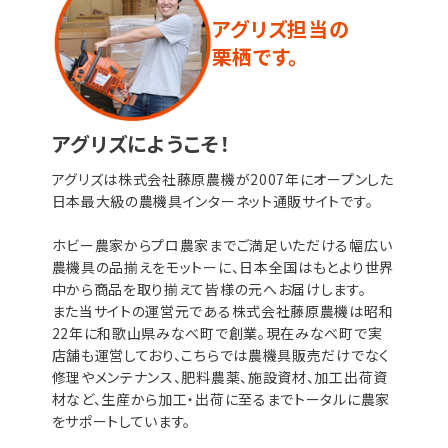
アグリズ担当の
栗栖です。
アグリズにようこそ！
アグリズは株式会社藤原農機が2007年にオープンした
日本最大級の農機具インターネット通販サイトです。
ホビー農家からプロ農家までご満足いただける幅広い
農機具の品揃えをモットーに、日本全国はもとより世界
中から商品を取り揃えて皆様の元へお届けします。
また当サイトの運営元である株式会社藤原農機は昭和
22年に和歌山県みなべ町で創業。現在みなべ町で実
店舗も運営しており、こちらでは農機具販売だけでなく
修理やメンテナンス、肥料農薬、施設資材、加工出荷資
材など、生産から加工・出荷に至るまでトータルに農家
をサポートしています。