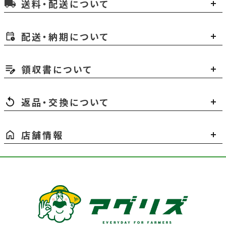
送料・配送について
local_shipping
配送・納期について
領収書について
返品・交換について
店舗情報