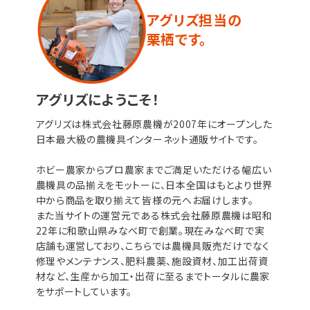
アグリズ担当の
栗栖です。
アグリズにようこそ！
アグリズは株式会社藤原農機が2007年にオープンした
日本最大級の農機具インターネット通販サイトです。
ホビー農家からプロ農家までご満足いただける幅広い
農機具の品揃えをモットーに、日本全国はもとより世界
中から商品を取り揃えて皆様の元へお届けします。
また当サイトの運営元である株式会社藤原農機は昭和
22年に和歌山県みなべ町で創業。現在みなべ町で実
店舗も運営しており、こちらでは農機具販売だけでなく
修理やメンテナンス、肥料農薬、施設資材、加工出荷資
材など、生産から加工・出荷に至るまでトータルに農家
をサポートしています。