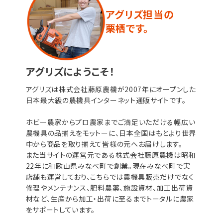
アグリズ担当の
栗栖です。
アグリズにようこそ！
アグリズは株式会社藤原農機が2007年にオープンした
日本最大級の農機具インターネット通販サイトです。
ホビー農家からプロ農家までご満足いただける幅広い
農機具の品揃えをモットーに、日本全国はもとより世界
中から商品を取り揃えて皆様の元へお届けします。
また当サイトの運営元である株式会社藤原農機は昭和
22年に和歌山県みなべ町で創業。現在みなべ町で実
店舗も運営しており、こちらでは農機具販売だけでなく
修理やメンテナンス、肥料農薬、施設資材、加工出荷資
材など、生産から加工・出荷に至るまでトータルに農家
をサポートしています。