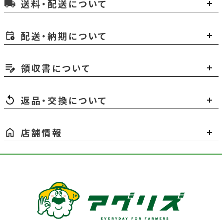
送料・配送について
local_shipping
配送・納期について
領収書について
返品・交換について
店舗情報