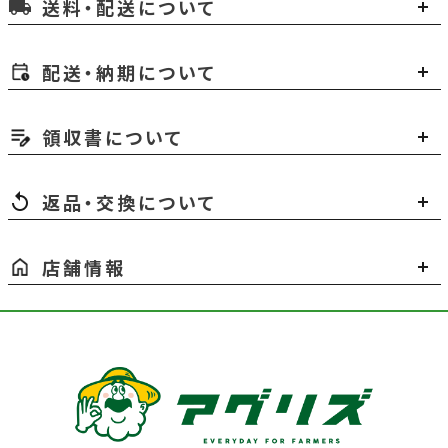
送料・配送について
local_shipping
配送・納期について
領収書について
返品・交換について
店舗情報