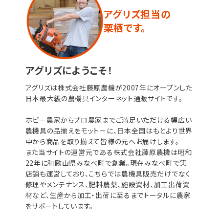
アグリズ担当の
栗栖です。
アグリズにようこそ！
アグリズは株式会社藤原農機が2007年にオープンした
日本最大級の農機具インターネット通販サイトです。
ホビー農家からプロ農家までご満足いただける幅広い
農機具の品揃えをモットーに、日本全国はもとより世界
中から商品を取り揃えて皆様の元へお届けします。
また当サイトの運営元である株式会社藤原農機は昭和
22年に和歌山県みなべ町で創業。現在みなべ町で実
店舗も運営しており、こちらでは農機具販売だけでなく
修理やメンテナンス、肥料農薬、施設資材、加工出荷資
材など、生産から加工・出荷に至るまでトータルに農家
をサポートしています。