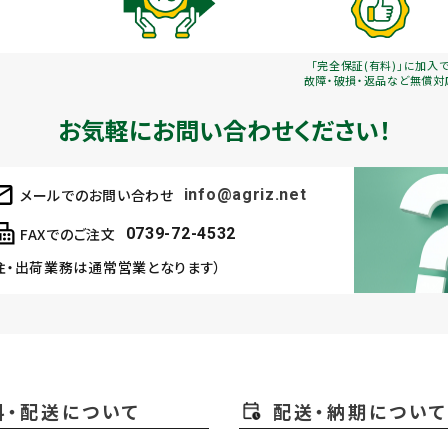
「完全保証(有料)」に加入
故障・破損・返品など無償対
お気軽にお問い合わせください！
メールでのお問い合わせ
info@agriz.net
FAXでのご注文
0739-72-4532
注・出荷業務は通常営業となります）
料・配送について
配送・納期について