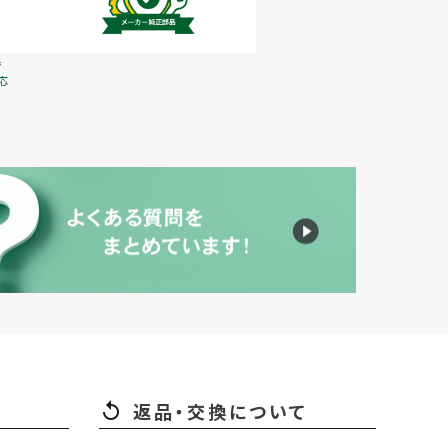
で
応
返品・交換について