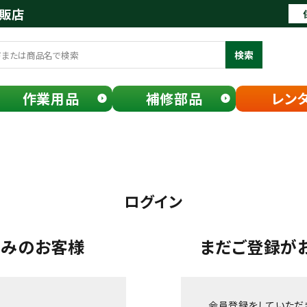
通販店
検索
作業用品
補修部品
レン
ログイン
済みのお客様
まだご登録が
会員登録をしていただ