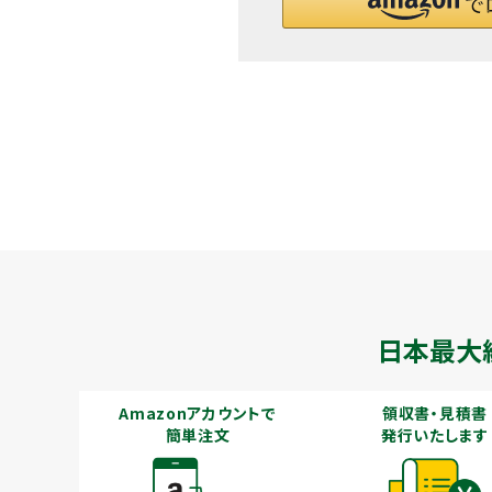
メールでのお問い合わせ
info@agriz.net
FAXでのご注文
0739-72-4532
24時間受付
日本最大
Amazonアカウントで
領収書・見積書
簡単注文
発行いたします