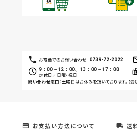
お電話でのお問い合わせ
0739-72-2022
9：00～12：00、13：00～17：00
定休日／日曜・祝日
問い合わせ窓口
：土曜日はお休みを頂いております。（受
お支払い方法について
送
payment
local_shipping