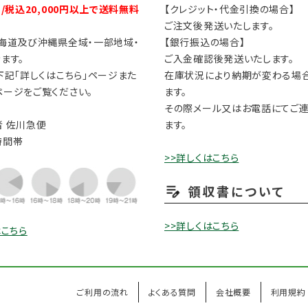
円/税込20,000円以上で送料無料
【クレジット・代金引換の場合】
ご注文後発送いたします。
海道及び沖縄県全域・一部地域・
【銀行振込の場合】
ます。
ご入金確認後発送いたします。
下記「詳しくはこちら」ページまた
在庫状況により納期が変わる場
ージをご覧ください。
ます。
その際メール又はお電話にてご
 佐川急便
ます。
時間帯
>>詳しくはこちら
領収書について
>>詳しくはこちら
はこちら
ご利用の流れ
よくある質問
会社概要
利用規約