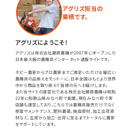
アグリズ担当の
栗栖です。
アグリズにようこそ！
アグリズは株式会社藤原農機が2007年にオープンした
日本最大級の農機具インターネット通販サイトです。
ホビー農家からプロ農家までご満足いただける幅広い
農機具の品揃えをモットーに、日本全国はもとより世界
中から商品を取り揃えて皆様の元へお届けします。
また当サイトの運営元である株式会社藤原農機は昭和
22年に和歌山県みなべ町で創業。現在みなべ町で実
店舗も運営しており、こちらでは農機具販売だけでなく
修理やメンテナンス、肥料農薬、施設資材、加工出荷資
材など、生産から加工・出荷に至るまでトータルに農家
をサポートしています。