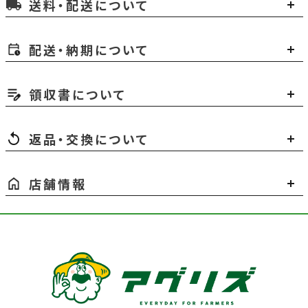
送料・配送について
local_shipping
配送・納期について
領収書について
返品・交換について
店舗情報