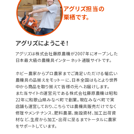
アグリズ担当の
栗栖です。
アグリズにようこそ！
アグリズは株式会社藤原農機が2007年にオープンした
日本最大級の農機具インターネット通販サイトです。
ホビー農家からプロ農家までご満足いただける幅広い
農機具の品揃えをモットーに、日本全国はもとより世界
中から商品を取り揃えて皆様の元へお届けします。
また当サイトの運営元である株式会社藤原農機は昭和
22年に和歌山県みなべ町で創業。現在みなべ町で実
店舗も運営しており、こちらでは農機具販売だけでなく
修理やメンテナンス、肥料農薬、施設資材、加工出荷資
材など、生産から加工・出荷に至るまでトータルに農家
をサポートしています。