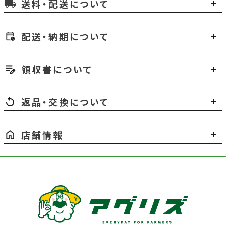
送料・配送について
local_shipping
配送・納期について
領収書について
返品・交換について
店舗情報