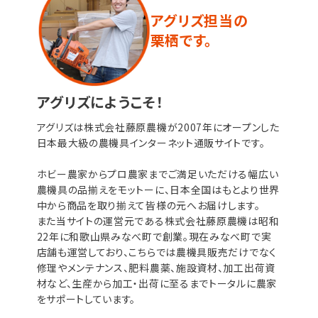
アグリズ担当の
栗栖です。
アグリズにようこそ！
アグリズは株式会社藤原農機が2007年にオープンした
日本最大級の農機具インターネット通販サイトです。
ホビー農家からプロ農家までご満足いただける幅広い
農機具の品揃えをモットーに、日本全国はもとより世界
中から商品を取り揃えて皆様の元へお届けします。
また当サイトの運営元である株式会社藤原農機は昭和
22年に和歌山県みなべ町で創業。現在みなべ町で実
店舗も運営しており、こちらでは農機具販売だけでなく
修理やメンテナンス、肥料農薬、施設資材、加工出荷資
材など、生産から加工・出荷に至るまでトータルに農家
をサポートしています。