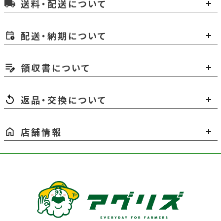
送料・配送について
local_shipping
配送・納期について
領収書について
返品・交換について
店舗情報