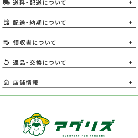
送料・配送について
local_shipping
配送・納期について
領収書について
返品・交換について
店舗情報