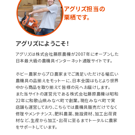
アグリズ担当の
栗栖です。
アグリズにようこそ！
アグリズは株式会社藤原農機が2007年にオープンした
日本最大級の農機具インターネット通販サイトです。
ホビー農家からプロ農家までご満足いただける幅広い
農機具の品揃えをモットーに、日本全国はもとより世界
中から商品を取り揃えて皆様の元へお届けします。
また当サイトの運営元である株式会社藤原農機は昭和
22年に和歌山県みなべ町で創業。現在みなべ町で実
店舗も運営しており、こちらでは農機具販売だけでなく
修理やメンテナンス、肥料農薬、施設資材、加工出荷資
材など、生産から加工・出荷に至るまでトータルに農家
をサポートしています。