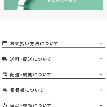
お支払い方法について
payment
送料・配送について
local_shipping
配送・納期について
領収書について
返品・交換について