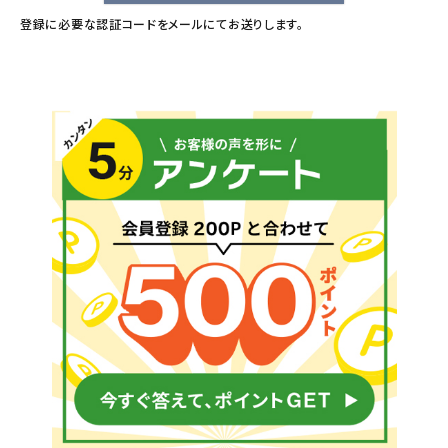
登録に必要な認証コードをメールにてお送りします。
メールでのお問い合わせ
info@agriz.net
FAXでのご注文
0739-72-4532
24時間受付