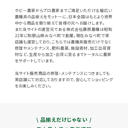
ホビー農家からプロ農家までご満足いただける幅広い
農機具の品揃えをモットーに、日本全国はもとより世界
中から商品を取り揃えて皆様の元へお届けします。
また当サイトの運営元である株式会社藤原農機は昭和
22年に和歌山県みなべ町で創業。現在みなべ町で実
店舗も運営しており、こちらでは農機具販売だけでなく
修理やメンテナンス、肥料農薬、施設資材、加工出荷資
材など、生産から加工・出荷に至るまでトータルに農家
をサポートしています。
当サイト販売商品の修理・メンテナンスにつきましても
実店舗にて対応しておりますので、安心してショッピング
をお楽しみください。
\ 品揃えだけじゃない /