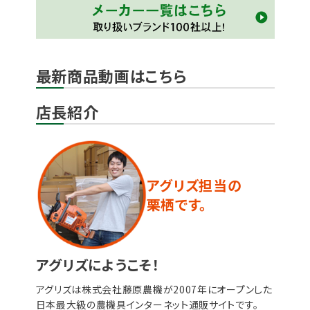
最新商品動画はこちら
店長紹介
アグリズ担当の
栗栖です。
アグリズにようこそ！
アグリズは株式会社藤原農機が2007年にオープンした
日本最大級の農機具インターネット通販サイトです。