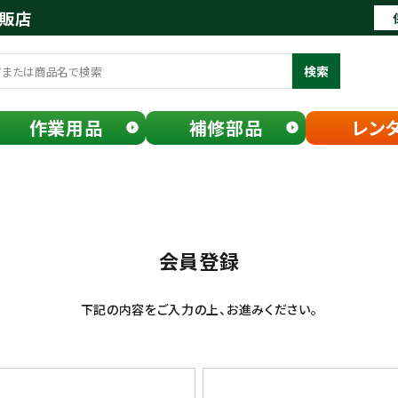
通販店
検索
作業用品
補修部品
レン
会員登録
下記の内容をご入力の上、お進みください。