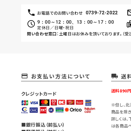
お電話でのお問い合わせ
0739-72-2022
9：00～12：00、13：00～17：00
定休日／日曜・祝日
問い合わせ窓口
：土曜日はお休みを頂いております。（受
お支払い方法について
送
payment
local_shipping
送料890
クレジットカード
※但し、北
商品を除き
詳しくは、
■銀行振込（前払い）
は各商品ペ