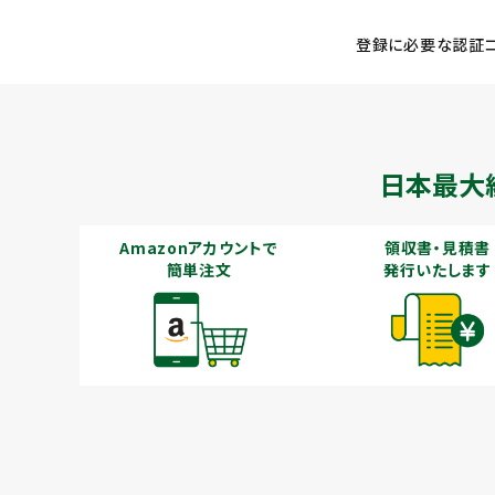
登録に必要な認証コ
メールでのお問い合わせ
info@agriz.net
日本最大
FAXでのご注文
Amazonアカウントで
領収書・見積書
0739-72-4532
24時間受付
簡単注文
発行いたします