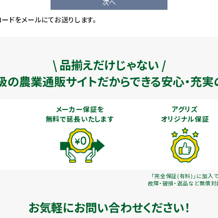
次へ
ードをメールにてお送りします。
\ 品揃えだけじゃない /
級の農業通販
サイトだからできる安心・充実
メーカー保証を
アグリズ
無料で延長いたします
オリジナル保証
「完全保証(有料)」に加入
故障・破損・返品など無償対
お気軽にお問い合わせください！