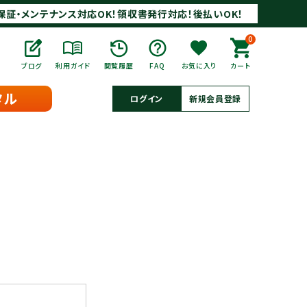
保証・メンテナンス対応OK！領収書発行対応！後払いOK！
0
ブログ
利用ガイド
閲覧履歴
FAQ
お気に入り
カート
タル
ログイン
新規会員登録