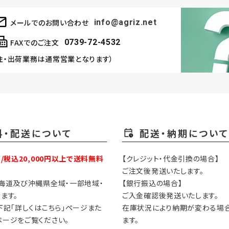
メールでのお問い合わせ
info@agriz.net
FAXでのご注文
0739-72-4532
注・出荷業務は通常営業となります）
料・配送について
配送・納期について
円/税込20,000円以上で送料無料
【クレジット・代金引換の場合】
ご注文後発送いたします。
海道及び沖縄県全域・一部地域・
【銀行振込の場合】
ます。
ご入金確認後発送いたします。
下記「詳しくはこちら」ページまた
在庫状況により納期が変わる場
ージをご覧ください。
ます。