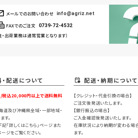
メールでのお問い合わせ
info@agriz.net
FAXでのご注文
0739-72-4532
注・出荷業務は通常営業となります）
料・配送について
配送・納期について
円/税込20,000円以上で送料無料
【クレジット・代金引換の場合】
ご注文後発送いたします。
海道及び沖縄県全域・一部地域・
【銀行振込の場合】
ます。
ご入金確認後発送いたします。
下記「詳しくはこちら」ページまた
在庫状況により納期が変わる場
ージをご覧ください。
ます。