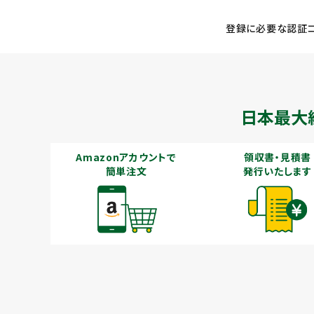
登録に必要な認証コ
メールでのお問い合わせ
info@agriz.net
日本最大
FAXでのご注文
Amazonアカウントで
領収書・見積書
0739-72-4532
24時間受付
簡単注文
発行いたします