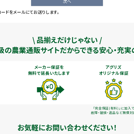
次へ
ードをメールにてお送りします。
\ 品揃えだけじゃない /
級の農業通販
サイトだからできる安心・充実
メーカー保証を
アグリズ
無料で延長いたします
オリジナル保証
「完全保証(有料)」に加入
故障・破損・返品など無償対
お気軽にお問い合わせください！