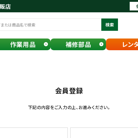
通販店
検索
作業用品
補修部品
レン
会員登録
下記の内容をご入力の上、お進みください。