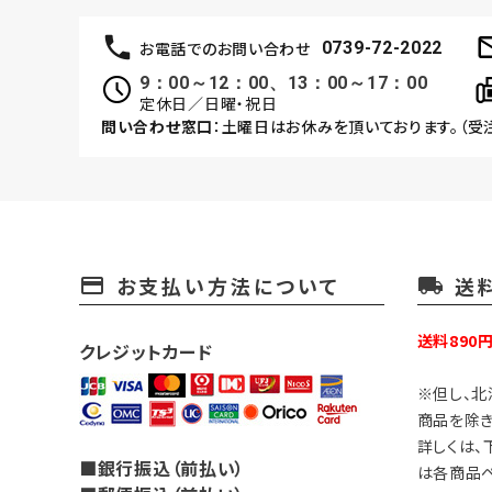
お電話でのお問い合わせ
0739-72-2022
9：00～12：00、13：00～17：00
定休日／日曜・祝日
問い合わせ窓口
：土曜日はお休みを頂いております。（受
お支払い方法について
送
payment
local_shipping
送料890
クレジットカード
※但し、北
商品を除き
詳しくは、
■銀行振込（前払い）
は各商品ペ