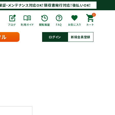
保証・メンテナンス対応OK！領収書発行対応！後払いOK！
0
ブログ
利用ガイド
閲覧履歴
FAQ
お気に入り
カート
タル
ログイン
新規会員登録