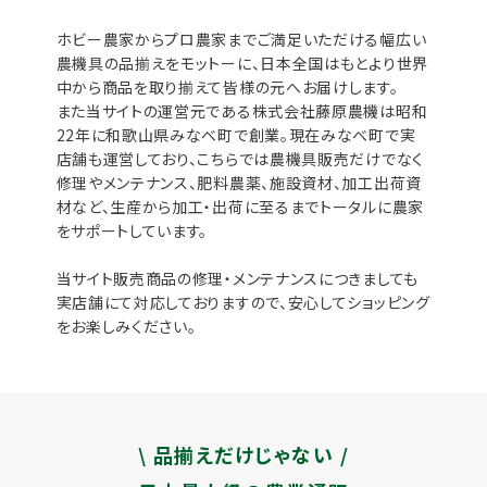
ホビー農家からプロ農家までご満足いただける幅広い
農機具の品揃えをモットーに、日本全国はもとより世界
中から商品を取り揃えて皆様の元へお届けします。
また当サイトの運営元である株式会社藤原農機は昭和
22年に和歌山県みなべ町で創業。現在みなべ町で実
店舗も運営しており、こちらでは農機具販売だけでなく
修理やメンテナンス、肥料農薬、施設資材、加工出荷資
材など、生産から加工・出荷に至るまでトータルに農家
をサポートしています。
当サイト販売商品の修理・メンテナンスにつきましても
実店舗にて対応しておりますので、安心してショッピング
をお楽しみください。
\ 品揃えだけじゃない /