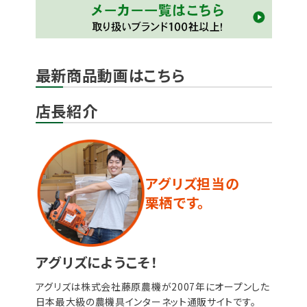
最新商品動画はこちら
店長紹介
アグリズ担当の
栗栖です。
アグリズにようこそ！
アグリズは株式会社藤原農機が2007年にオープンした
日本最大級の農機具インターネット通販サイトです。