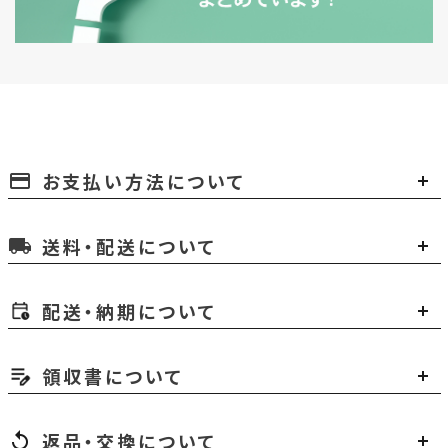
お支払い方法について
payment
送料・配送について
local_shipping
配送・納期について
領収書について
返品・交換について