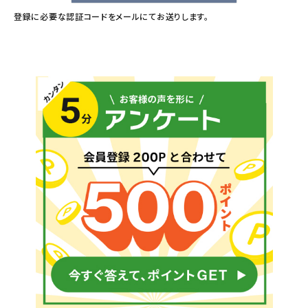
登録に必要な認証コードをメールにてお送りします。
メールでのお問い合わせ
info@agriz.net
FAXでのご注文
0739-72-4532
24時間受付