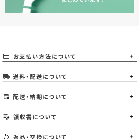
お支払い方法について
payment
送料・配送について
local_shipping
配送・納期について
領収書について
返品・交換について