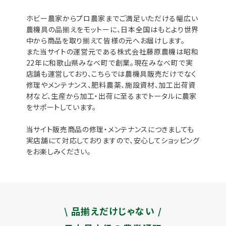
ホビー農家からプロ農家までご満足いただける幅広い
農機具の品揃えをモットーに、日本全国はもとより世界
中から商品を取り揃えて皆様の元へお届けします。
また当サイトの運営元である株式会社藤原農機は昭和
22年に和歌山県みなべ町で創業。現在みなべ町で実
店舗も運営しており、こちらでは農機具販売だけでなく
修理やメンテナンス、肥料農薬、施設資材、加工出荷資
材など、生産から加工・出荷に至るまでトータルに農家
をサポートしています。
当サイト販売商品の修理・メンテナンスにつきましても
実店舗にて対応しておりますので、安心してショッピング
をお楽しみください。
\ 品揃えだけじゃない /