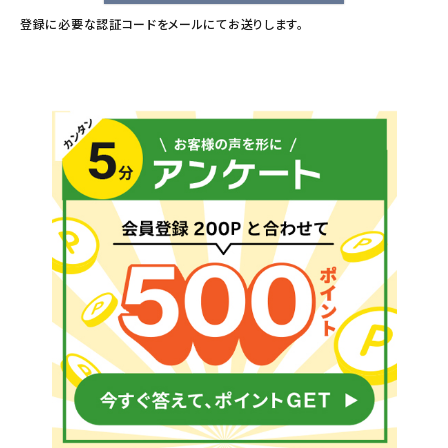
登録に必要な認証コードをメールにてお送りします。
メールでのお問い合わせ
info@agriz.net
FAXでのご注文
0739-72-4532
24時間受付