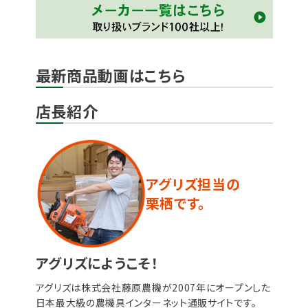
最新商品動画はこちら
店長紹介
アグリズ担当の
栗栖です。
アグリズにようこそ！
アグリズは株式会社藤原農機が2007年にオープンした
日本最大級の農機具インターネット通販サイトです。